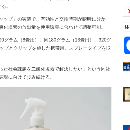
する。
ャップ」の実装で、有効性と交換時期が瞬時に分か
酸化塩素の放出量を使用環境に合わせて調整可能。
注
グラム（8畳用）、同180グラム（13畳用）、320グ
ラップとクリップを施した携帯用、スプレータイプを取
った社会課題を二酸化塩素で解決したい」という同社
実現に向けて歩み続ける。