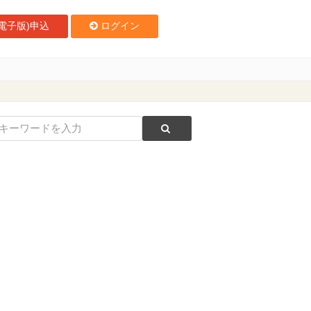
電子版)申込
ログイン