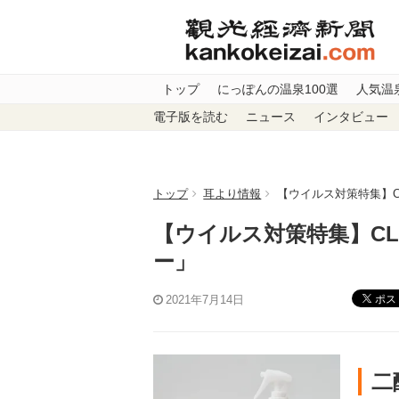
トップ
にっぽんの温泉100選
人気温
電子版を読む
ニュース
インタビュー
トップ
耳より情報
【ウイルス対策特集】C
【ウイルス対策特集】CL
ー」
ポス
2021年7月14日
二