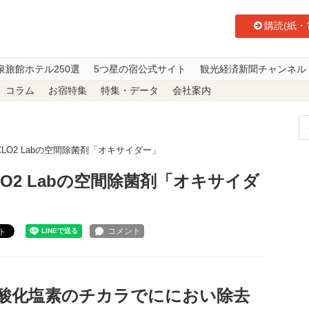
購読(紙・
泉旅館ホテル250選
5つ星の宿公式サイト
観光経済新聞チャンネル
コラム
お宿特集
特集・データ
会社案内
LO2 Labの空間除菌剤「オキサイダー」
O2 Labの空間除菌剤「オキサイダ
ト
酸化塩素のチカラでににおい除去