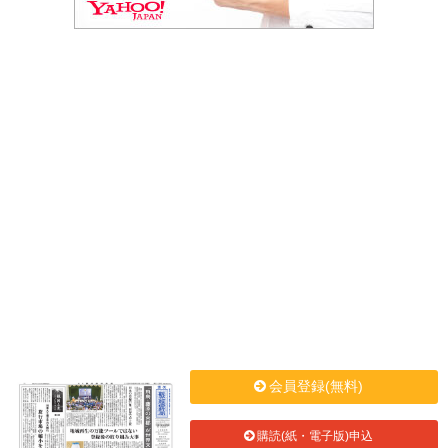
会員登録(無料)
購読(紙・電子版)申込