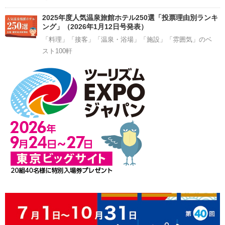
2025年度人気温泉旅館ホテル250選「投票理由別ランキ
ング」（2026年1月12日号発表）
「料理」「接客」「温泉・浴場」「施設」「雰囲気」のベ
スト100軒