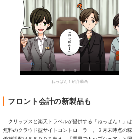
ねっぱん！紹介動画
フロント会計の新製品も
クリップスと楽天トラベルが提供する「ねっぱん！」は
無料のクラウド型サイトコントローラー。２月末時点の稼
働施設数は５５００を超え、「業界でトップシェア」と同