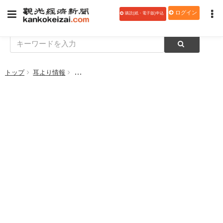
ログイン
購読(紙・電子版)申込
トップ
耳より情報
【インターネット予約システム特集】サイトコント