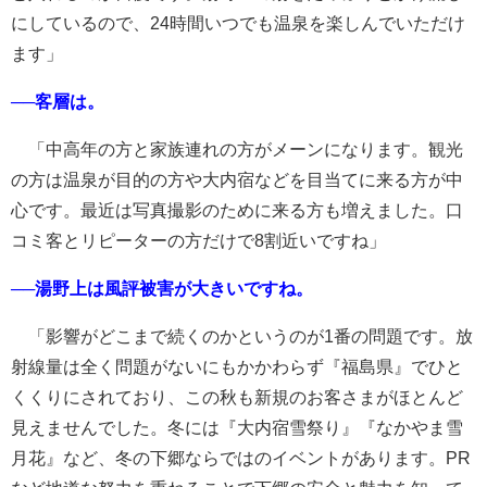
にしているので、24時間いつでも温泉を楽しんでいただけ
ます」
──客層は。
「中高年の方と家族連れの方がメーンになります。観光
の方は温泉が目的の方や大内宿などを目当てに来る方が中
心です。最近は写真撮影のために来る方も増えました。口
コミ客とリピーターの方だけで8割近いですね」
──湯野上は風評被害が大きいですね。
「影響がどこまで続くのかというのが1番の問題です。放
射線量は全く問題がないにもかかわらず『福島県』でひと
くくりにされており、この秋も新規のお客さまがほとんど
見えませんでした。冬には『大内宿雪祭り』『なかやま雪
月花』など、冬の下郷ならではのイベントがあります。PR