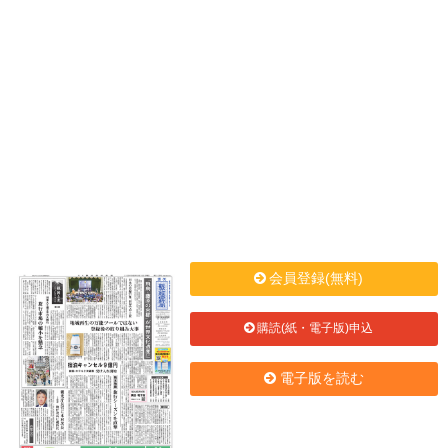
会員登録(無料)
購読(紙・電子版)申込
電子版を読む