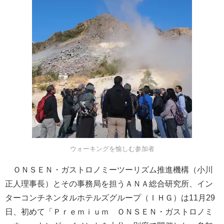
ウォーキングを愉しむ参加者
ＯＮＳＥＮ・ガストロノミーツーリズム推進機構（小川
正人理事長）とその事務局を担うＡＮＡ総合研究所、イン
ターコンチネンタルホテルズグループ（ＩＨＧ）は11月29
日、初めて「Ｐｒｅｍｉｕｍ ＯＮＳＥＮ・ガストロノミ