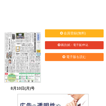
会員登録(無料)
購読(紙・電子版)申込
電子版を読む
8月10日(月)号