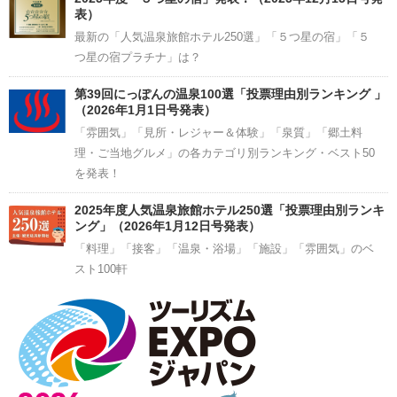
表）
最新の「人気温泉旅館ホテル250選」「５つ星の宿」「５
つ星の宿プラチナ」は？
第39回にっぽんの温泉100選「投票理由別ランキング 」
（2026年1月1日号発表）
「雰囲気」「見所・レジャー＆体験」「泉質」「郷土料
理・ご当地グルメ」の各カテゴリ別ランキング・ベスト50
を発表！
2025年度人気温泉旅館ホテル250選「投票理由別ランキ
ング」（2026年1月12日号発表）
「料理」「接客」「温泉・浴場」「施設」「雰囲気」のベ
スト100軒