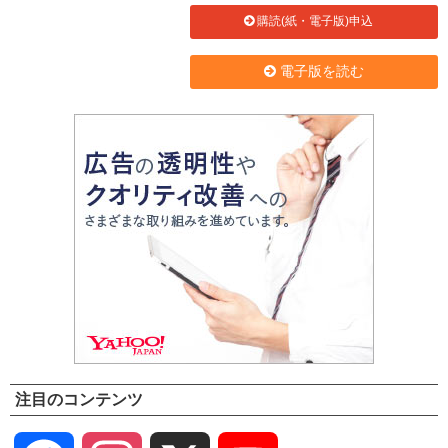
購読(紙・電子版)申込
電子版を読む
注目のコンテンツ