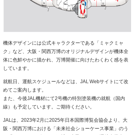
機体デザインには公式キャラクターである「ミャクミャ
ク」など、大阪・関西万博のオリジナルデザインが機体全
体に色鮮やかに描かれ、万博開催に向けたわくわく感を表
しています。
就航日、運航スケジュールなどは、JAL Webサイトにて改
めてご案内します。
また、今後JAL機材にて2号機の特別塗装機の就航（国内
線）も予定しています。ご期待ください。
JALは、2023年2月に2025年日本国際博覧会協会より、大
阪・関西万博における「未来社会ショーケース事業」のう