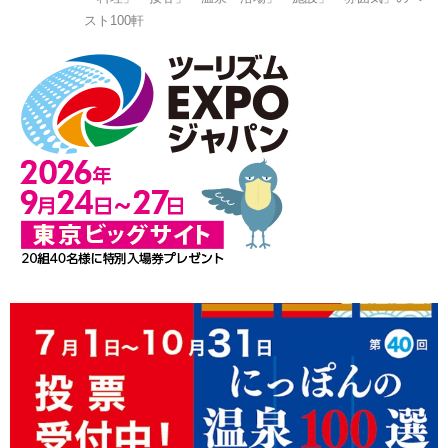
スト100軒