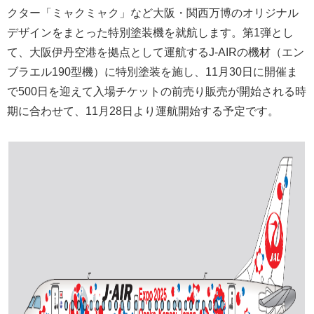
クター「ミャクミャク」など大阪・関西万博のオリジナル
デザインをまとった特別塗装機を就航します。第1弾とし
て、大阪伊丹空港を拠点として運航するJ-AIRの機材（エン
ブラエル190型機）に特別塗装を施し、11月30日に開催ま
で500日を迎えて入場チケットの前売り販売が開始される時
期に合わせて、11月28日より運航開始する予定です。