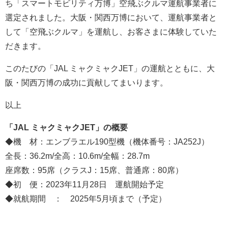
ち「スマートモビリティ万博」空飛ぶクルマ運航事業者に
選定されました。大阪・関西万博において、運航事業者と
して「空飛ぶクルマ」を運航し、お客さまに体験していた
だきます。
このたびの「JAL ミャクミャクJET」の運航とともに、大
阪・関西万博の成功に貢献してまいります。
以上
「JAL ミャクミャクJET」の概要
◆機 材：エンブラエル190型機（機体番号：JA252J）
全長：36.2m/全高：10.6m/全幅：28.7m
座席数：95席（クラスJ：15席、普通席：80席）
◆初 便：2023年11月28日 運航開始予定
◆就航期間 ： 2025年5月頃まで（予定）