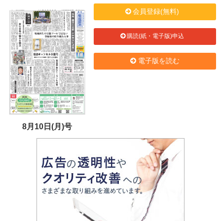
会員登録(無料)
購読(紙・電子版)申込
電子版を読む
8月10日(月)号