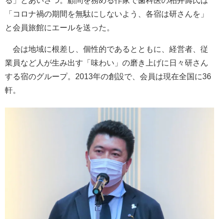
る」とあいさつ。顧問を務める作家で歯科医の柏井壽氏は
「コロナ禍の期間を無駄にしないよう、各宿は研さんを」
と会員旅館にエールを送った。
会は地域に根差し、個性的であるとともに、経営者、従
業員など人が生み出す「味わい」の磨き上げに日々研さん
する宿のグループ。2013年の創設で、会員は現在全国に36
軒。