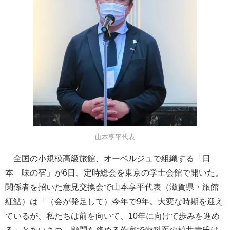
山本亨平代表
全国の小規模高級旅館、オーベルジュで組織する「日
本 味の宿」が6日、定時総会を東京の学士会館で開いた。
関係者を招いた意見交換会で山本享平代表（滋賀県・旅館
紅鮎）は「（会が発足して）今年で9年。大変な時期を迎え
ているが、私たちは前を向いて、10年に向けて歩みを進め