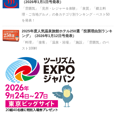
（2026年1月1日号発表）
「雰囲気」「見所・レジャー＆体験」「泉質」「郷土料
理・ご当地グルメ」の各カテゴリ別ランキング・ベスト50
を発表！
2025年度人気温泉旅館ホテル250選「投票理由別ランキ
ング」（2026年1月12日号発表）
「料理」「接客」「温泉・浴場」「施設」「雰囲気」のベ
スト100軒