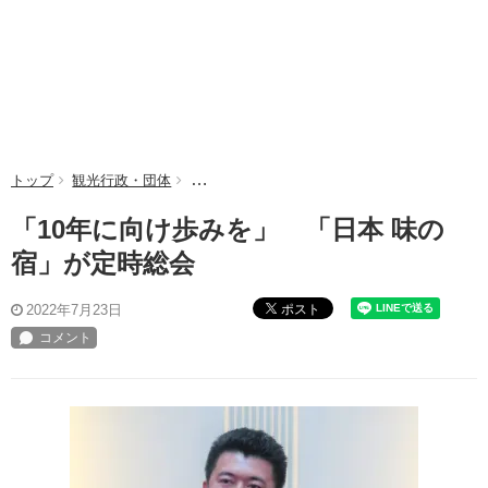
トップ
観光行政・団体
「10年に向け歩みを」 「日本 味の宿」が定
「10年に向け歩みを」 「日本 味の
宿」が定時総会
ポスト
2022年7月23日