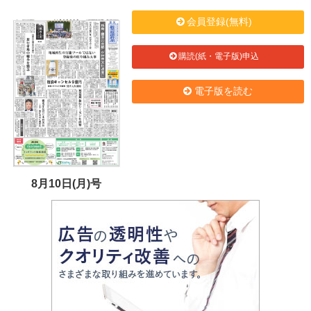
会員登録(無料)
購読(紙・電子版)申込
電子版を読む
8月10日(月)号