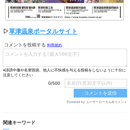
▷
草津温泉ポータルサイト
関連キーワード