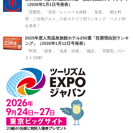
（2026年1月1日号発表）
「雰囲気」「見所・レジャー＆体験」「泉質」「郷土料
理・ご当地グルメ」の各カテゴリ別ランキング・ベスト50
を発表！
2025年度人気温泉旅館ホテル250選「投票理由別ランキ
ング」（2026年1月12日号発表）
「料理」「接客」「温泉・浴場」「施設」「雰囲気」のベ
スト100軒