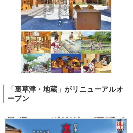
「裏草津・地蔵」がリニューアルオ
ープン