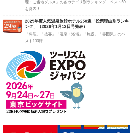
理・ご当地グルメ」の各カテゴリ別ランキング・ベスト50
を発表！
2025年度人気温泉旅館ホテル250選「投票理由別ランキ
ング」（2026年1月12日号発表）
「料理」「接客」「温泉・浴場」「施設」「雰囲気」のベ
スト100軒