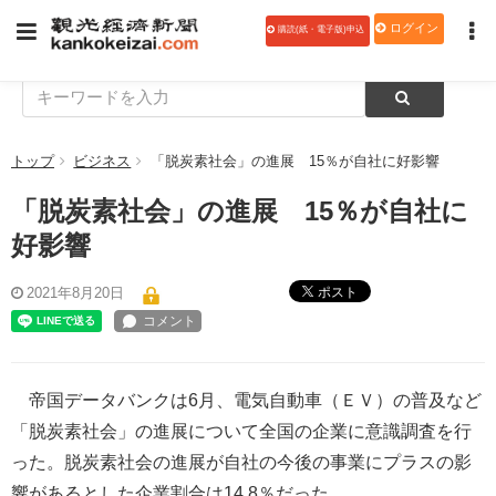
ログイン
購読(紙・電子版)申込
トップ
ビジネス
「脱炭素社会」の進展 15％が自社に好影響
「脱炭素社会」の進展 15％が自社に
好影響
ポスト
2021年8月20日
帝国データバンクは6月、電気自動車（ＥＶ）の普及など
「脱炭素社会」の進展について全国の企業に意識調査を行
った。脱炭素社会の進展が自社の今後の事業にプラスの影
響があるとした企業割合は14.8％だった。