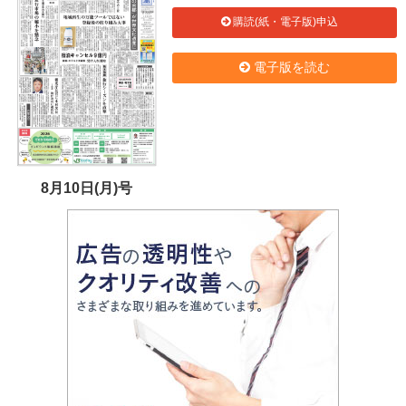
購読(紙・電子版)申込
電子版を読む
8月10日(月)号