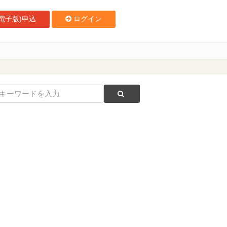
電子版)申込
ログイン