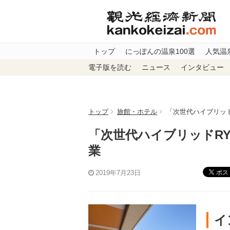
トップ
にっぽんの温泉100選
人気温
電子版を読む
ニュース
インタビュー
トップ
旅館・ホテル
「次世代ハイブリッド
「次世代ハイブリッドRY
業
ポス
2019年7月23日
イ