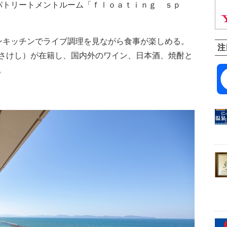
トリートメントルーム「ｆｌｏａｔｉｎｇ ｓｐ
キッチンでライブ調理を見ながら食事が楽しめる。
注
さけし）が在籍し、国内外のワイン、日本酒、焼酎と
。