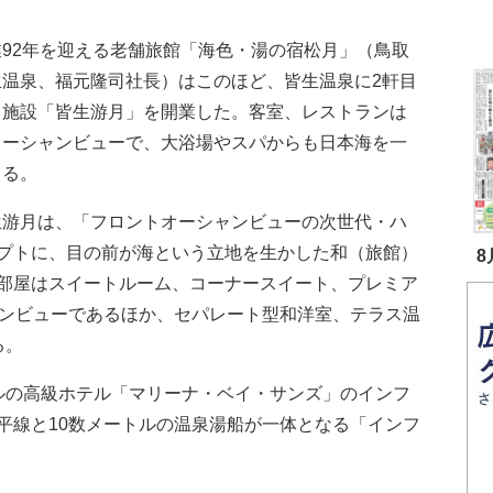
92年を迎える老舗旅館「海色・湯の宿松月」（鳥取
生温泉、福元隆司社長）はこのほど、皆生温泉に2軒目
る施設「皆生游月」を開業した。客室、レストランは
オーシャンビューで、大浴場やスパからも日本海を一
きる。
游月は、「フロントオーシャンビューの次世代・ハ
プトに、目の前が海という立地を生かした和（旅館）
8
部屋はスイートルーム、コーナースイート、プレミア
ャンビューであるほか、セパレート型和洋室、テラス温
る。
の高級ホテル「マリーナ・ベイ・サンズ」のインフ
平線と10数メートルの温泉湯船が一体となる「インフ