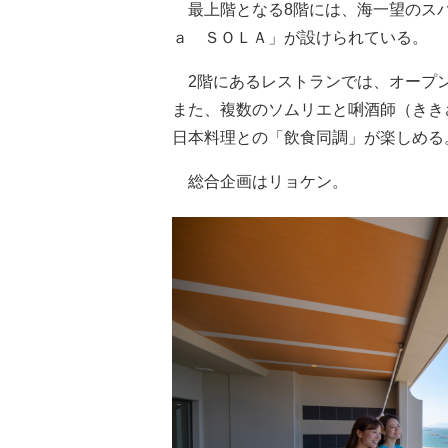
最上階となる8階には、海一望のスパ
ａ ＳＯＬＡ」が設けられている。
2階にあるレストランでは、オープン
また、複数のソムリエと唎酒師（きき
日本料理との「飲食同調」が楽しめる
総合企画はリョケン。