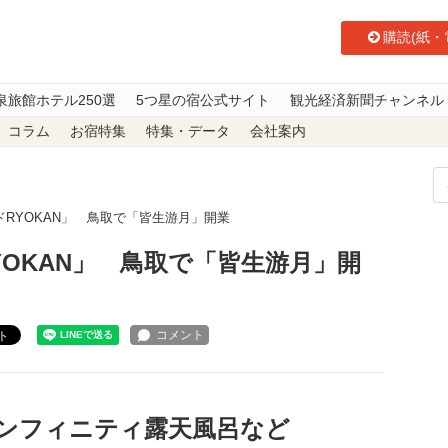
購読(紙・
泉旅館ホテル250選
5つ星の宿公式サイト
観光経済新聞チャンネル
コラム
お宿特集
特集・データ
会社案内
RYOKAN」 鳥取で「皆生游月」開業
OKAN」 鳥取で「皆生游月」開
ト
ンフィニティ露天風呂など