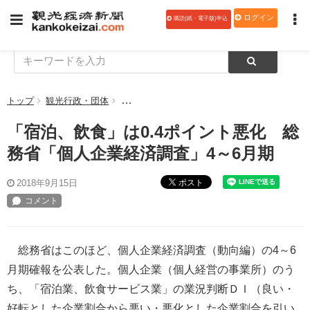
ログイン
購読(紙・電子版)申込
トップ
観光行政・団体
「宿泊、飲食」は0.4ポイント悪化 総務省「
「宿泊、飲食」は0.4ポイント悪化 総
務省「個人企業経済調査」4～6月期
ポスト
2018年9月15日
総務省はこのほど、個人企業経済調査（動向編）の4～6
月期確報を公表した。個人企業（個人経営の事業所）のう
ち、「宿泊業、飲食サービス業」の業況判断ＤＩ（良い・
好転とした企業割合から悪い・悪化とした企業割合を引い