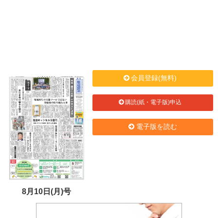
会員登録(無料)
購読(紙・電子版)申込
電子版を読む
8月10日(月)号