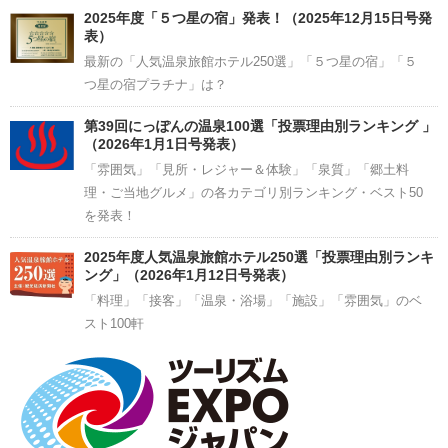
2025年度「５つ星の宿」発表！（2025年12月15日号発
表）
最新の「人気温泉旅館ホテル250選」「５つ星の宿」「５
つ星の宿プラチナ」は？
第39回にっぽんの温泉100選「投票理由別ランキング 」
（2026年1月1日号発表）
「雰囲気」「見所・レジャー＆体験」「泉質」「郷土料
理・ご当地グルメ」の各カテゴリ別ランキング・ベスト50
を発表！
2025年度人気温泉旅館ホテル250選「投票理由別ランキ
ング」（2026年1月12日号発表）
「料理」「接客」「温泉・浴場」「施設」「雰囲気」のベ
スト100軒