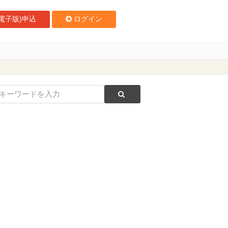
電子版)申込
ログイン