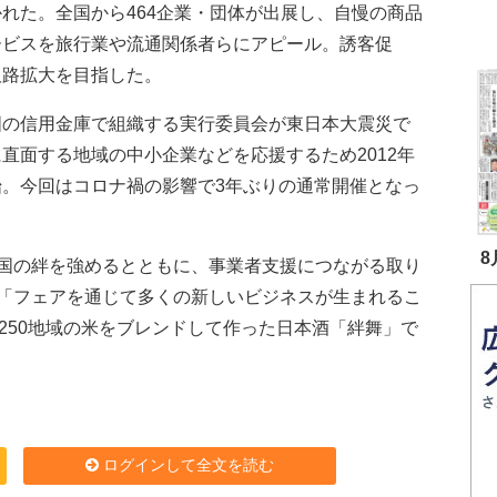
れた。全国から464企業・団体が出展し、自慢の商品
ービスを旅行業や流通関係者らにアピール。誘客促
販路拡大を目指した。
の信用金庫で組織する実行委員会が東日本大震災で
直面する地域の中小企業などを応援するため2012年
始。今回はコロナ禍の影響で3年ぶりの通常開催となっ
8
国の絆を強めるとともに、事業者支援につながる取り
「フェアを通じて多くの新しいビジネスが生まれるこ
250地域の米をブレンドして作った日本酒「絆舞」で
ログインして全文を読む