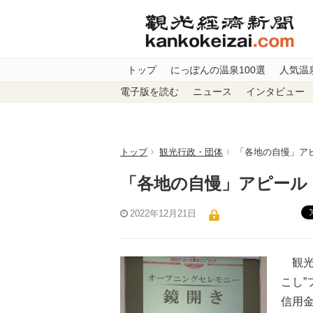
トップ
にっぽんの温泉100選
人気温
電子版を読む
ニュース
インタビュー
トップ
観光行政・団体
「各地の自慢」ア
「各地の自慢」アピール
2022年12月21日
観光、
こし
信用