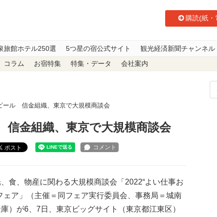
購読(紙・
泉旅館ホテル250選
5つ星の宿公式サイト
観光経済新聞チャンネル
コラム
お宿特集
特集・データ
会社案内
ピール 信金組織、東京で大規模商談会
 信金組織、東京で大規模商談会
ポスト
食、物産に関わる大規模商談会「2022“よい仕事お
”フェア」（主催＝同フェア実行委員会、事務局＝城南
金庫）が6、7日、東京ビッグサイト（東京都江東区）