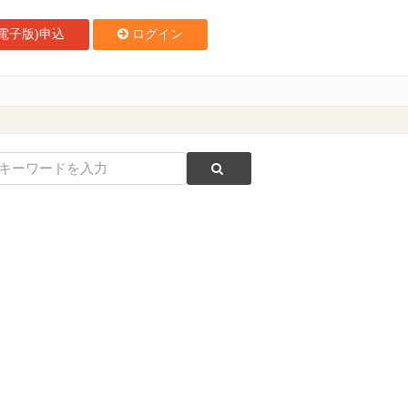
電子版)申込
ログイン