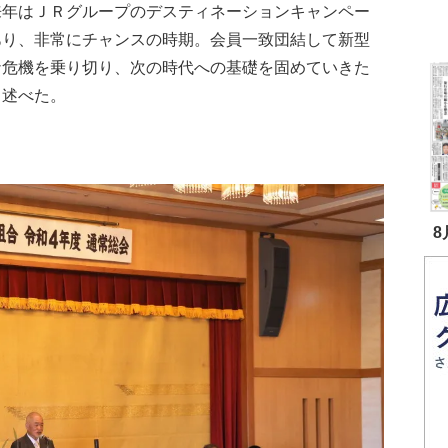
来年はＪＲグループのデスティネーションキャンペー
あり、非常にチャンスの時期。会員一致団結して新型
ナ危機を乗り切り、次の時代への基礎を固めていきた
と述べた。
8