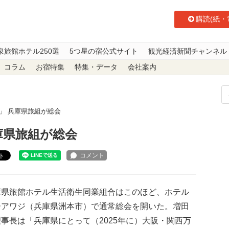
購読(紙・
泉旅館ホテル250選
5つ星の宿公式サイト
観光経済新聞チャンネル
コラム
お宿特集
特集・データ
会社案内
」 兵庫県旅組が総会
庫県旅組が総会
ト
県旅館ホテル生活衛生同業組合はこのほど、ホテル
ーアワジ（兵庫県洲本市）で通常総会を開いた。増田
事長は「兵庫県にとって（2025年に）大阪・関西万