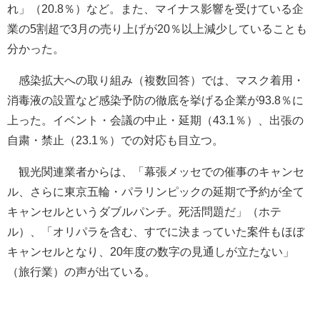
れ」（20.8％）など。また、マイナス影響を受けている企
業の5割超で3月の売り上げが20％以上減少していることも
分かった。
感染拡大への取り組み（複数回答）では、マスク着用・
消毒液の設置など感染予防の徹底を挙げる企業が93.8％に
上った。イベント・会議の中止・延期（43.1％）、出張の
自粛・禁止（23.1％）での対応も目立つ。
観光関連業者からは、「幕張メッセでの催事のキャンセ
ル、さらに東京五輪・パラリンピックの延期で予約が全て
キャンセルというダブルパンチ。死活問題だ」（ホテ
ル）、「オリパラを含む、すでに決まっていた案件もほぼ
キャンセルとなり、20年度の数字の見通しが立たない」
（旅行業）の声が出ている。