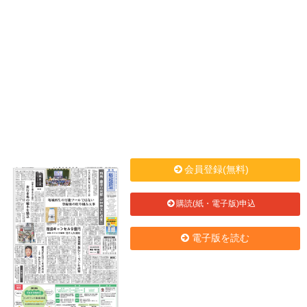
会員登録(無料)
購読(紙・電子版)申込
電子版を読む