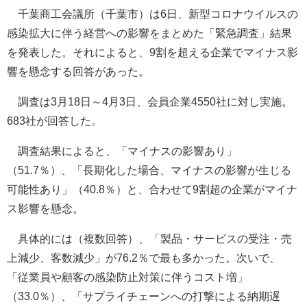
千葉商工会議所（千葉市）は6日、新型コロナウイルスの
感染拡大に伴う経営への影響をまとめた「緊急調査」結果
を発表した。それによると、9割を超える企業でマイナス影
響を懸念する回答があった。
調査は3月18日～4月3日、会員企業4550社に対し実施。
683社が回答した。
調査結果によると、「マイナスの影響あり」
（51.7％）、「長期化した場合、マイナスの影響が生じる
可能性あり」（40.8％）と、合わせて9割超の企業がマイナ
ス影響を懸念。
具体的には（複数回答）、「製品・サービスの受注・売
上減少、客数減少」が76.2％で最も多かった。次いで、
「従業員や顧客の感染防止対策に伴うコスト増」
（33.0％）、「サプライチェーンへの打撃による納期遅