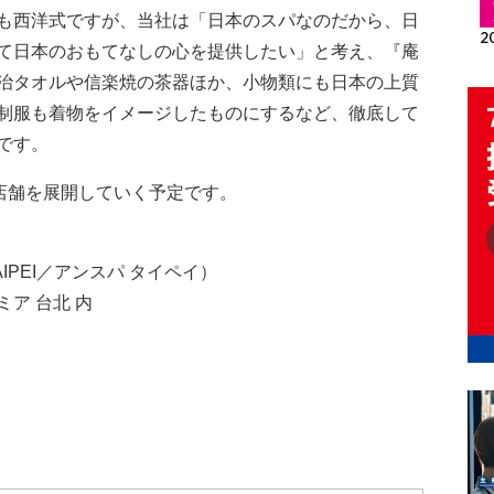
も西洋式ですが、当社は「日本のスパなのだから、日
て日本のおもてなしの心を提供したい」と考え、『庵
今治タオルや信楽焼の茶器ほか、小物類にも日本の上質
制服も着物をイメージしたものにするなど、徹底して
です。
0店舗を展開していく予定です。
TAIPEI／アンスパ タイペイ）
ア 台北 内