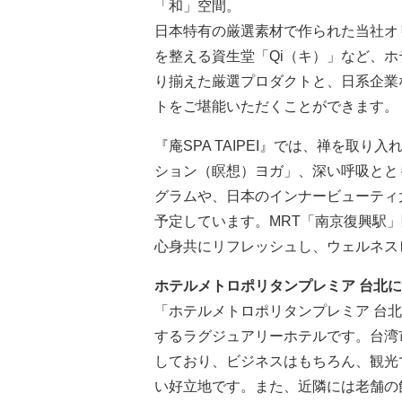
「和」空間。
日本特有の厳選素材で作られた当社オ
を整える資生堂「Qi（キ）」など、
り揃えた厳選プロダクトと、日系企業
トをご堪能いただくことができます。
『庵SPA TAIPEI』では、禅を取
ション（瞑想）ヨガ」、深い呼吸とと
グラムや、日本のインナービューティ
予定しています。MRT「南京復興駅
心身共にリフレッシュし、ウェルネス
ホテルメトロポリタンプレミア 台北
「ホテルメトロポリタンプレミア 台北
するラグジュアリーホテルです。台湾
しており、ビジネスはもちろん、観光
い好立地です。また、近隣には老舗の