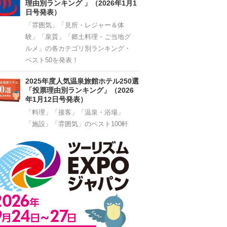
理由別ランキング 」（2026年1月1
日号発表）
「雰囲気」「見所・レジャー＆体
験」「泉質」「郷土料理・ご当地グ
ルメ」の各カテゴリ別ランキング・
ベスト50を発表！
2025年度人気温泉旅館ホテル250選
「投票理由別ランキング」（2026
年1月12日号発表）
「料理」「接客」「温泉・浴場」
「施設」「雰囲気」のベスト100軒