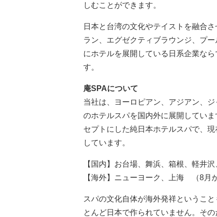
しむことができます。
日本と台湾の文化やテイストを融合さ
ラン、エグゼクティブラウンジ、プー
にホテルを展開している日系企業なら
す。
庵SPAについて
当社は、ヨーロピアン、アジアン、ジ
のホテルスパを国内外に展開していま
セプトにした純日本ホテルスパで、現
しています。
【国内】お台場、舞浜、箱根、軽井沢
【海外】ニューヨーク、上海 （8月
スパの文化自体が海外発祥ということ
とんど日本で作られていません。その