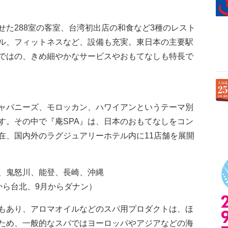
せた288室の客室、台湾初出店の和食など3種のレスト
ル、フィットネスなど、設備も充実。東日本の主要駅
ではの、きめ細やかなサービスやおもてなしも特長で
ャパニーズ、モロッカン、ハワイアンというテーマ別
す。その中で『庵SPA』は、日本のおもてなしをコン
在、国内外のラグジュアリーホテル内に11店舗を展開
、鬼怒川、能登、長崎、沖縄
から台北、9月からダナン）
もあり、アロマオイルなどのスパ用プロダクトは、ほ
ため、一般的なスパではヨーロッパやアジアなどの海