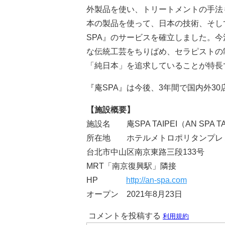
外製品を使い、トリートメントの手法
本の製品を使って、日本の技術、そし
SPA』のサービスを確立しました。
な伝統工芸をちりばめ、セラピストの
「純日本」を追求していることが特長
『庵SPA』は今後、3年間で国内外3
【施設概要】
施設名 庵SPA TAIPEI（AN SPA 
所在地 ホテルメトロポリタンプレミ
台北市中山区南京東路三段133号
MRT「南京復興駅」隣接
HP
http://an-spa.com
オープン 2021年8月23日