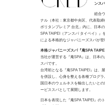
ンス
総合
ナル（本社：東京都中央区、代表取締
ポリタンプレミア 台北」内に、日本
SPA TAIPEI（アンスパ タイペイ
による本格的なジャパニーズスパが登
本格ジャパニーズスパ『庵SPA TAIPE
当社が運営する『庵SPA』は、日本
スパです。
台湾初となる『庵SPA TAIPEI』
を併設し、心身を整える各種プログラ
国日本のウェルネスを輸出したいとの
ービススパとして展開します。
日本を表現した『庵SPA TAIPEI