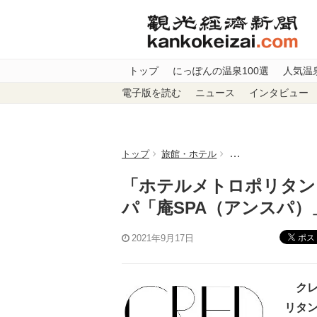
トップ
にっぽんの温泉100選
人気温
電子版を読む
ニュース
インタビュー
トップ
旅館・ホテル
「ホテルメトロポリ
「ホテルメトロポリタン
パ「庵SPA（アンスパ）
ポス
2021年9月17日
クレ
リタン