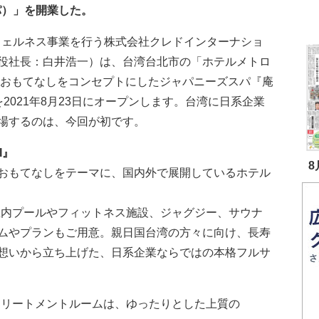
パ）」を開業した。
ウェルネス事業を行う株式会社クレドインターナショ
役社長：白井浩一）は、台湾台北市の「ホテルメトロ
のおもてなしをコンセプトにしたジャパニーズスパ『庵
）』を2021年8月23日にオープンします。台湾に日系企業
場するのは、今回が初です。
I』
8
のおもてなしをテーマに、国内外で展開しているホテル
は、屋内プールやフィットネス施設、ジャグジー、サウナ
ムやプランもご用意。親日国台湾の方々に向け、長寿
想いから立ち上げた、日系企業ならではの本格フルサ
』のトリートメントルームは、ゆったりとした上質の