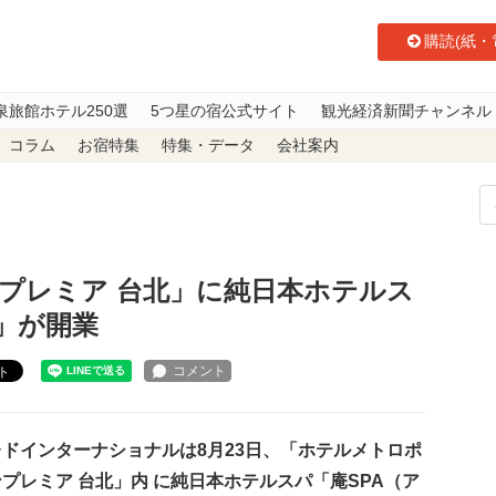
購読(紙・
泉旅館ホテル250選
5つ星の宿公式サイト
観光経済新聞チャンネル
コラム
お宿特集
特集・データ
会社案内
タンプレミア 台北」に純日本ホテルスパ「庵SPA（アンスパ）」が開業
プレミア 台北」に純日本ホテルス
」が開業
ト
ドインターナショナルは8月23日、「ホテルメトロポ
プレミア 台北」内 に純日本ホテルスパ「庵SPA（ア