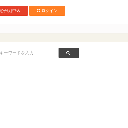
電子版)申込
ログイン