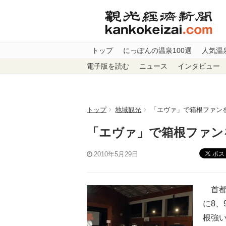
トップ
にっぽんの温泉100選
人気温
電子版を読む
ニュース
インタビュー
トップ
地域観光
「エヴァ」で箱根ファン
「エヴァ」で箱根ファン
ポス
2010年5月29日
首都
に8、
根強