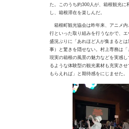
た。このうち約300人が、箱根観光
し、箱根滞在を楽しんだ。
箱根町観光協会は昨年来、アニメ内
行といった取り組みを行うなかで、エ
盛況ぶりに「あれほど人が集まるとは
事）と驚きを隠せない。村上専務は「
現実の箱根の風景の魅力などを実感し
るような体験型の観光素材も充実させ
もらえれば」と期待感をにじませた。