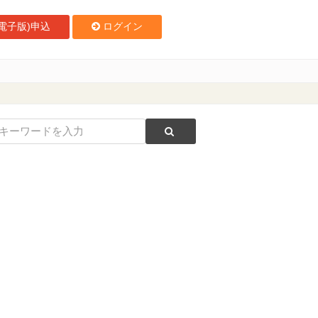
電子版)申込
ログイン