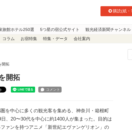
購読(紙・
泉旅館ホテル250選
5つ星の宿公式サイト
観光経済新聞チャンネル
コラム
お宿特集
特集・データ
会社案内
を開拓
を開拓
ト
圏を中心に多くの観光客を集める、神奈川・箱根町
9日、20〜30代を中心に約1400人が集まった。目的は
いファンを持つアニメ「新世紀エヴァンゲリオン」の