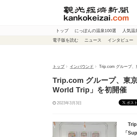
トップ
にっぽんの温泉100選
人気温
電子版を読む
ニュース
インタビュー
トップ
インバウンド
Trip.com グループ
Trip.com グループ、
World Trip」を初開催
ポス
2023年3月3日
Tri
「Su