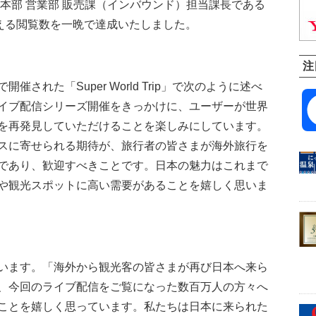
本部 営業部 販売課（インバウンド）担当課長である
超える閲覧数を一晩で達成いたしました。
注
催された「Super World Trip」で次のように述べ
イブ配信シリーズ開催をきっかけに、ユーザーが世界
を再発見していただけることを楽しみにしています。
スに寄せられる期待が、旅行者の皆さまが海外旅行を
であり、歓迎すべきことです。日本の魅力はこれまで
や観光スポットに高い需要があることを嬉しく思いま
います。「海外から観光客の皆さまが再び日本へ来ら
、今回のライブ配信をご覧になった数百万人の方々へ
ことを嬉しく思っています。私たちは日本に来られた