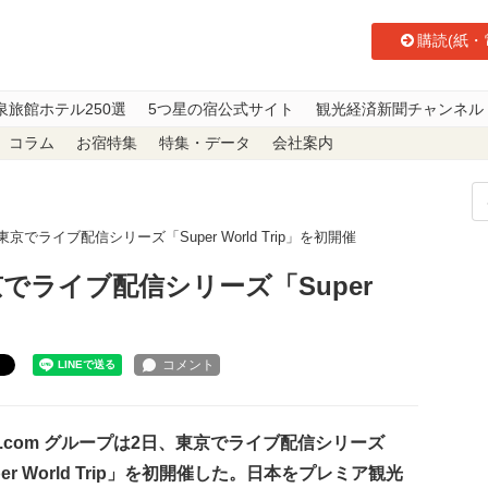
購読(紙・
泉旅館ホテル250選
5つ星の宿公式サイト
観光経済新聞チャンネル
コラム
お宿特集
特集・データ
会社案内
、東京でライブ配信シリーズ「Super World Trip」を初開催
東京でライブ配信シリーズ「Super
ト
p.com グループは2日、東京でライブ配信シリーズ
per World Trip」を初開催した。日本をプレミア観光