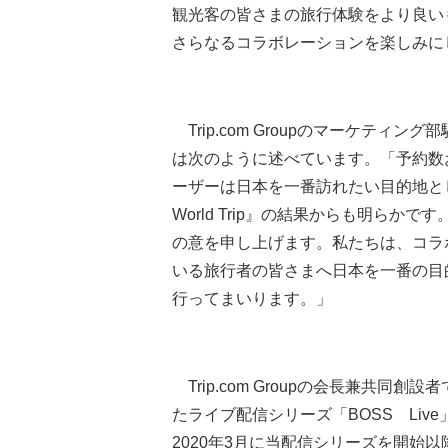
観光客の皆さまの旅行体験をより良いものと
さらなるコラボレーションを楽しみに
Trip.com Groupのマーケティング
は次のように述べています。「予約数
ーザーは日本を一番訪れたい目的地とし
World Trip』の結果からも明ら
の意を申し上げます。私たちは、コラ
いる旅行者の皆さまへ日本を一番の目
行ってまいります。」
Trip.com Groupの会長兼共同創設
たライブ配信シリーズ「BOSS Li
2020年3月に当配信シリーズを開始