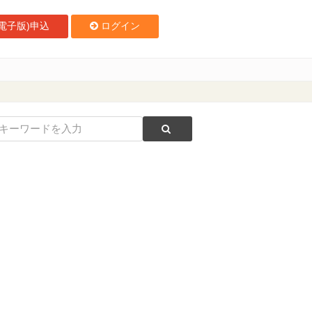
電子版)申込
ログイン