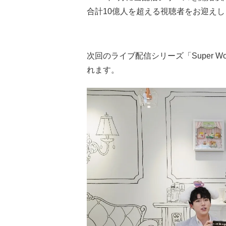
合計10億人を超える視聴者をお迎え
次回のライブ配信シリーズ「Super Wo
れます。