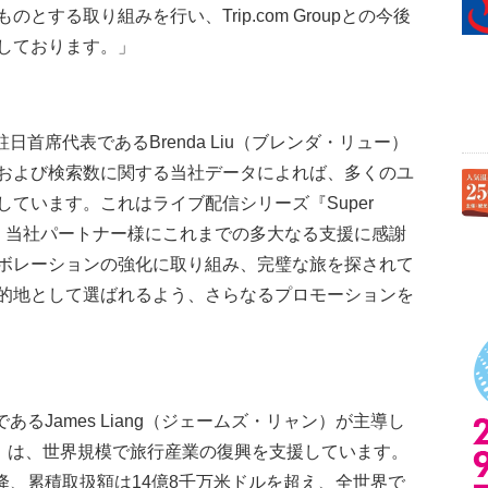
する取り組みを行い、Trip.com Groupとの今後
しております。」
部駐日首席代表であるBrenda Liu（ブレンダ・リュー）
および検索数に関する当社データによれば、多くのユ
ています。これはライブ配信シリーズ『Super
かです。当社パートナー様にこれまでの多大なる支援に感謝
ボレーションの強化に取り組み、完璧な旅を探されて
的地として選ばれるよう、さらなるプロモーションを
者であるJames Liang（ジェームズ・リャン）が主導し
ve」は、世界規模で旅行産業の復興を支援しています。
以降、累積取扱額は14億8千万米ドルを超え、全世界で