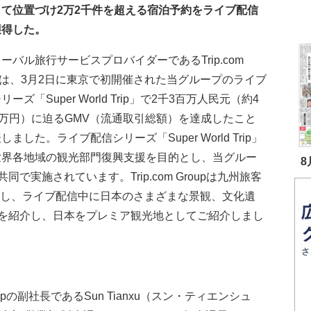
して位置づけ2万2千件を超える宿泊予約をライブ配信
獲得した。
バル旅行サービスプロバイダーであるTrip.com
upは、3月2日に東京で初開催された当グループのライブ
リーズ「Super World Trip」で2千3百万人民元（約4
0万円）に迫るGMV（流通取引総額）を達成したこと
しました。ライブ配信シリーズ「Super World Trip」
世界各地域の観光部門復興支援を目的とし、当グルー
8
実施されています。Trip.com Groupは九州旅客
携し、ライブ配信中に日本のさまざまな景観、文化遺
を紹介し、日本をプレミア観光地としてご紹介しまし
upの副社長であるSun Tianxu（スン・ティエンシュ