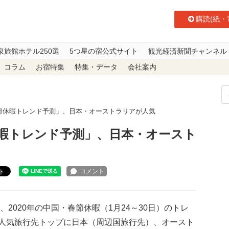
購読(紙・
泉旅館ホテル250選
5つ星の宿公式サイト
観光経済新聞チャンネル
コラム
お宿特集
特集・データ
会社案内
国・春節休暇トレンド予測」、日本・オーストラリアが人気
春節休暇トレンド予測」、日本・オースト
ト
2020年の中国・春節休暇（1月24～30日）のトレ
人気旅行先トップに日本（周辺国旅行先）、オースト