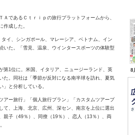
ＴＡであるＣｔｒｉｐの旅行プラットフォームから、
に作成した。
タイ、シンガポール、マレーシア、ベトナム、イン
続いた。「雪見、温泉、ウインタースポーツの体験型
第1位に。米国、イタリア、ニュージーランド、英
8
いた。同社は「季節が反対になる南半球を訪れ、夏気
い」と分析している。
ツアー旅行」「個人旅行プラン」「カスタムツアープ
して、上海、北京、広州、深セン、南京を上位に選出
親子（49％）、同僚（19％）、恋人（13％）、両
た。