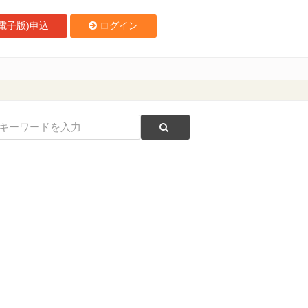
電子版)申込
ログイン