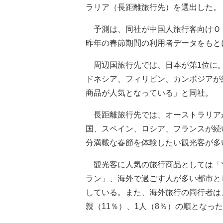
ラリア（長距離旅行先）を選出した。
予測は、同社が中国人旅行客向けＯ
昨年の春節期間の利用者データをもと
周辺国旅行先では、日本が第1位に。
ドネシア、フィリピン、カンボジアが
商品が人気となっている」と同社。
長距離旅行先では、オーストラリアが
国、スペイン、ロシア、フランスが続
分満載な春節を体験したい観光客が多
観光客に人気の旅行商品としては「
ラン」、海外で過ごす人が多い都市と
している。また、海外旅行の同行者は、
親（11％）、1人（8％）の順となっ