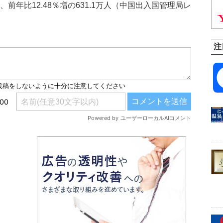
前年比12.48％増の631.1万人（中国出入国管理局レ
注