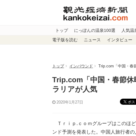
トップ
にっぽんの温泉100選
人気温
電子版を読む
ニュース
インタビュー
トップ
インバウンド
Trip.com「中
Trip.com「中国・
ラリアが人気
ポス
2020年1月27日
Ｔｒｉｐ.ｃｏｍグループはこのほど、
ンド予測を発表した。中国人旅行者の