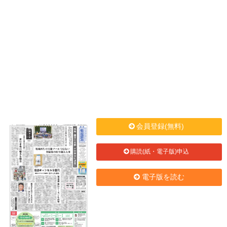
会員登録(無料)
購読(紙・電子版)申込
電子版を読む