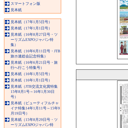
スマートフォン版
見本紙
見本紙（17年1月5日号）
見本紙（17年1月1日号）
見本紙（16年8月27日号・ツ
ーリズムEXPOジャパン特
集）
見本紙（16年6月11日号・JTB
旅ホ連総会記念特集）
見本紙（16年6月21日号・旅
行へ行こう特集号）
見本紙（16年1月5日号）
見本紙（16年1月1日号）
見本紙（JTB交流文化賞特集
15年8月1号～16年1月30日
号）
見本紙（ビューティフルチャ
イナ特集14年1月11号～15年9
月19日号）
見本紙（15年8月29日号・ツ
ーリズムEXPOジャパン特