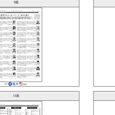
9面
11面