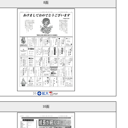
8面
10面