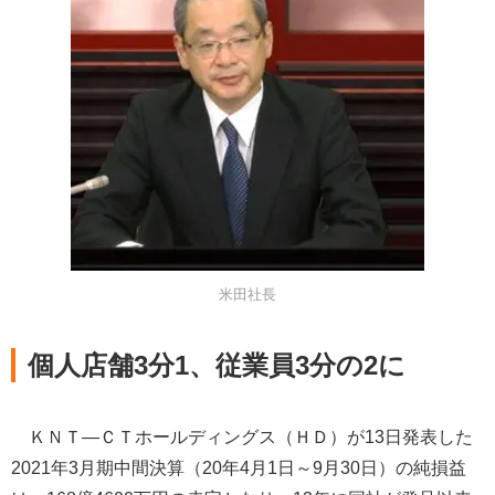
米田社長
個人店舗3分1、従業員3分の2に
ＫＮＴ―ＣＴホールディングス（ＨＤ）が13日発表した
2021年3月期中間決算（20年4月1日～9月30日）の純損益