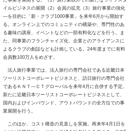
イルビジネスの展開（2）会員の拡充（3）旅行事業の強化
―を目的に「新・クラブ1000事業」を来年6月から開始す
る。オンライン上でのコミュニティの構築や、専門性のあ
る趣味の講座、イベントなどの一部有料化などを行う。ま
た、同事業のフランチャイズ化、企業とのアライアンスに
よるクラブの創設なども計画している。24年度までに有料
会員数100万人をめざす。
法人旅行事業では、法人旅行の専門会社である近畿日本
ツーリストコーポレートビジネスと、訪日旅行の専門会社
であるＫＮＴ―ＣＴグローバルを来年4月に合併する予定。
新たに近畿日本ツーリストコーポレートビジネスとして、
国内およびインバウンド、アウトバウンドの全方位での事
業展開を行う。
このほか、コスト構造の見直しを実施。再来年4月1日を