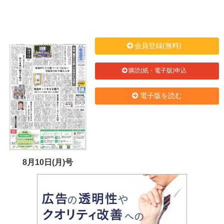
会員登録(無料)
購読(紙・電子版)申込
電子版を読む
8月10日(月)号