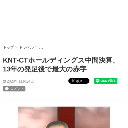
トップ
トラベル
KNT-CTホールディングス中間決算、13年の発足後
KNT-CTホールディングス中間決算、
13年の発足後で最大の赤字
ポスト
2020年11月24日