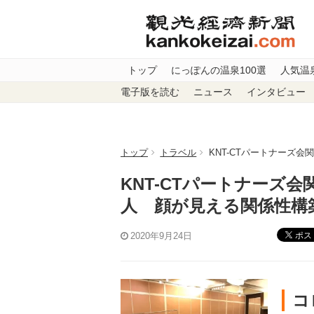
トップ
にっぽんの温泉100選
人気温
電子版を読む
ニュース
インタビュー
トップ
トラベル
KNT-CTパートナーズ
KNT-CTパートナーズ
人 顔が見える関係性構
ポス
2020年9月24日
コ