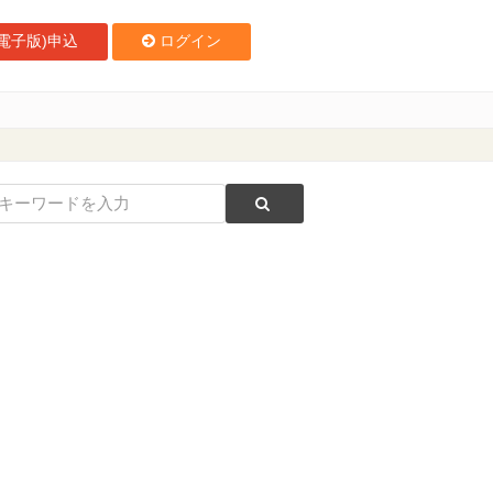
電子版)申込
ログイン