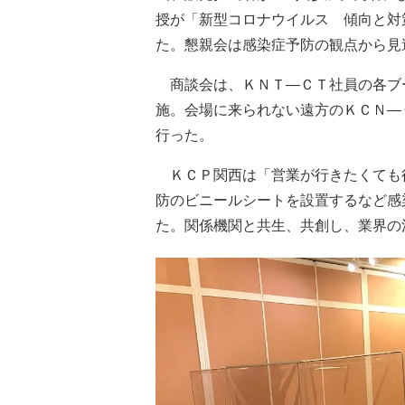
授が「新型コロナウイルス 傾向と対
た。懇親会は感染症予防の観点から見
商談会は、ＫＮＴ―ＣＴ社員の各ブー
施。会場に来られない遠方のＫＣＮ―
行った。
ＫＣＰ関西は「営業が行きたくても
防のビニールシートを設置するなど感
た。関係機関と共生、共創し、業界の