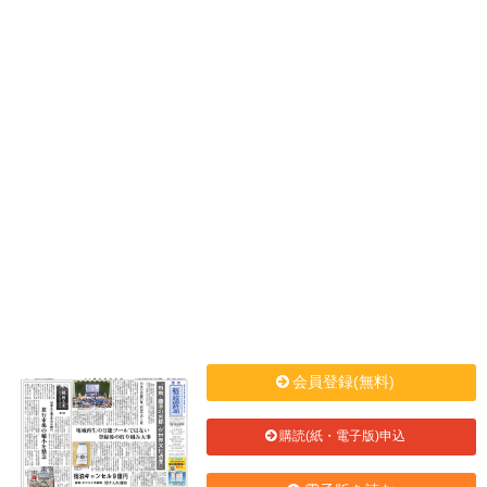
会員登録(無料)
購読(紙・電子版)申込