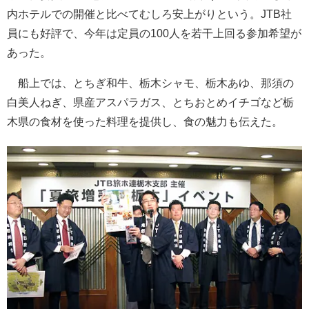
内ホテルでの開催と比べてむしろ安上がりという。JTB社
員にも好評で、今年は定員の100人を若干上回る参加希望が
あった。
船上では、とちぎ和牛、栃木シャモ、栃木あゆ、那須の
白美人ねぎ、県産アスパラガス、とちおとめイチゴなど栃
木県の食材を使った料理を提供し、食の魅力も伝えた。