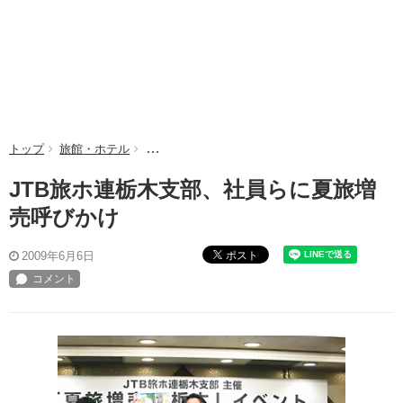
トップ
旅館・ホテル
JTB旅ホ連栃木支部、社員らに夏旅増売呼びかけ
JTB旅ホ連栃木支部、社員らに夏旅増
売呼びかけ
ポスト
2009年6月6日