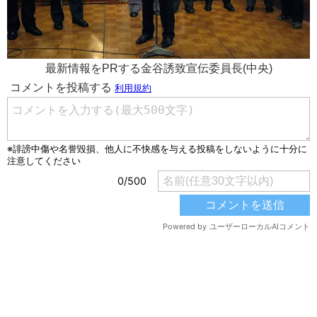
最新情報をPRする金谷誘致宣伝委員長(中央)