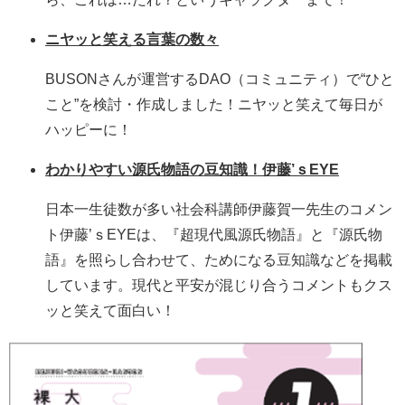
ニヤッと笑える言葉の数々
BUSONさんが運営するDAO（コミュニティ）で“ひと
こと”を検討・作成しました！ニヤッと笑えて毎日が
ハッピーに！
わかりやすい源氏物語の豆知識！伊藤’ｓEYE
日本一生徒数が多い社会科講師伊藤賀一先生のコメン
ト伊藤’ｓEYEは、『超現代風源氏物語』と『源氏物
語』を照らし合わせて、ためになる豆知識などを掲載
しています。現代と平安が混じり合うコメントもクス
ッと笑えて面白い！