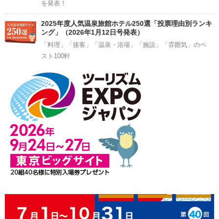
を発表！
2025年度人気温泉旅館ホテル250選「投票理由別ランキ
ング」（2026年1月12日号発表）
「料理」「接客」「温泉・浴場」「施設」「雰囲気」のベ
スト100軒