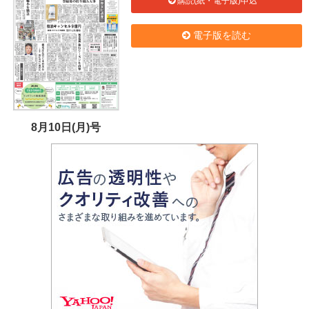
購読(紙・電子版)申込
電子版を読む
8月10日(月)号