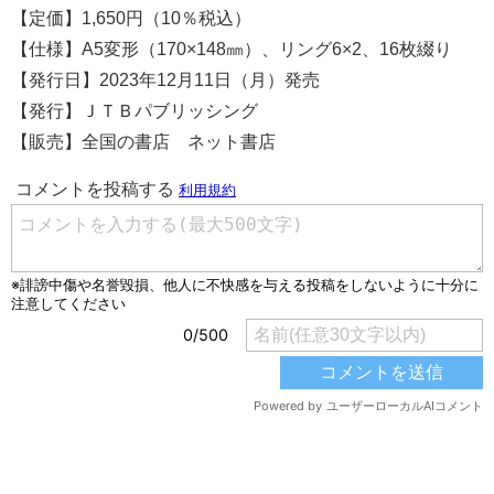
【定価】1,650円（10％税込）
【仕様】A5変形（170×148㎜）、リング6×2、16枚綴り
【発行日】2023年12月11日（月）発売
【発行】ＪＴＢパブリッシング
【販売】全国の書店 ネット書店