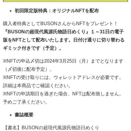
初回限定版特典：オリジナルNFTを配布
購入者特典としてBUSONさんからNFTをプレゼント！
『BUSONの超現代風源氏物語日めくり』１～31日の電子
版をNFTとして配布いたします。日付け通りに切り替わる
ギミック付きです（予定）。
※NFTの申込〆切は2024年3月25日（月）までとなります
（〆切後に配布予定）。
※NFTの受け取りには、ウォレットアドレスが必要です。
詳細は本商品でご確認ください。
※NFTの申請期日を過ぎた場合、NFTは配布致しません。
予めご了承ください。
書誌概要
【書名】BUSONの超現代風源氏物語日めくり