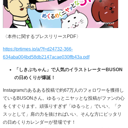
〈本件に関するプレスリリースPDF〉
https://prtimes.jp/a/?f=d24732-366-
634aba004bd58db2147acae030ffb43a.pdf
「しきぶちゃん」で人気のイラストレーターBUSON
の日めくりが爆誕！
Instagramのあるある投稿で約67万人のフォロワーを獲得し
ているBUSONさん。ゆるっとニヤッとな投稿がファンの心
をくすぐります。頑張りすぎず「ゆるっと」でいい、「ク
スッとして」肩の力を抜ければいい、そんな方にピッタリ
の日めくりカレンダーが登場です！