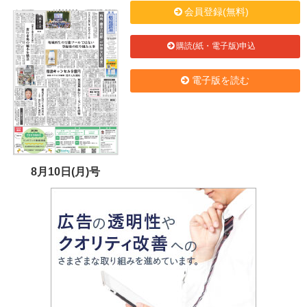
会員登録(無料)
購読(紙・電子版)申込
電子版を読む
8月10日(月)号