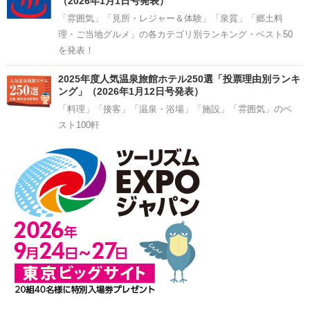
（2026年1月1日号発表）
「雰囲気」「見所・レジャー＆体験」「泉質」「郷土料
理・ご当地グルメ」の各カテゴリ別ランキング・ベスト50
を発表！
2025年度人気温泉旅館ホテル250選「投票理由別ランキ
ング」（2026年1月12日号発表）
「料理」「接客」「温泉・浴場」「施設」「雰囲気」のベ
スト100軒