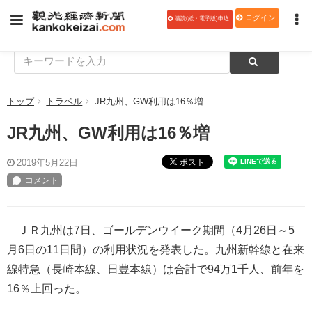
ログイン
購読(紙・電子版)申込
トップ
トラベル
JR九州、GW利用は16％増
JR九州、GW利用は16％増
ポスト
2019年5月22日
ＪＲ九州は7日、ゴールデンウイーク期間（4月26日～5
月6日の11日間）の利用状況を発表した。九州新幹線と在来
線特急（長崎本線、日豊本線）は合計で94万1千人、前年を
16％上回った。