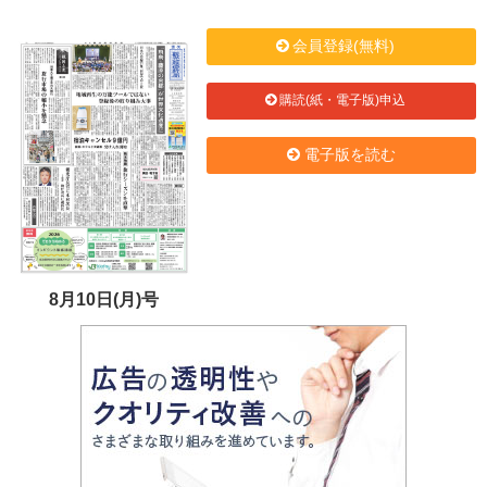
会員登録(無料)
購読(紙・電子版)申込
電子版を読む
8月10日(月)号