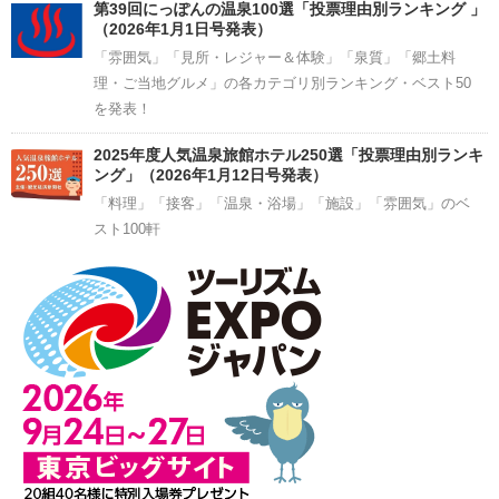
第39回にっぽんの温泉100選「投票理由別ランキング 」
（2026年1月1日号発表）
「雰囲気」「見所・レジャー＆体験」「泉質」「郷土料
理・ご当地グルメ」の各カテゴリ別ランキング・ベスト50
を発表！
2025年度人気温泉旅館ホテル250選「投票理由別ランキ
ング」（2026年1月12日号発表）
「料理」「接客」「温泉・浴場」「施設」「雰囲気」のベ
スト100軒