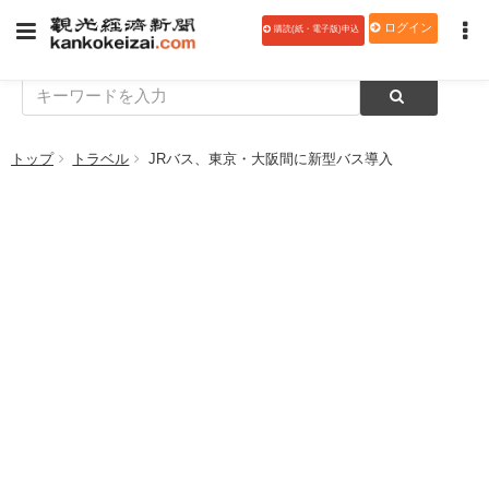
ログイン
購読(紙・電子版)申込
トップ
トラベル
JRバス、東京・大阪間に新型バス導入