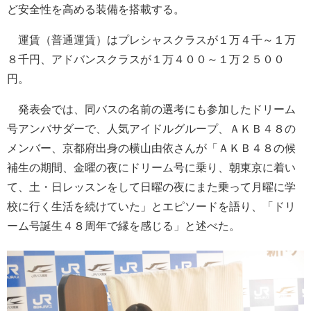
ど安全性を高める装備を搭載する。
運賃（普通運賃）はプレシャスクラスが１万４千～１万
８千円、アドバンスクラスが１万４００～１万２５００
円。
発表会では、同バスの名前の選考にも参加したドリーム
号アンバサダーで、人気アイドルグループ、ＡＫＢ４８の
メンバー、京都府出身の横山由依さんが「ＡＫＢ４８の候
補生の期間、金曜の夜にドリーム号に乗り、朝東京に着い
て、土・日レッスンをして日曜の夜にまた乗って月曜に学
校に行く生活を続けていた」とエピソードを語り、「ドリ
ーム号誕生４８周年で縁を感じる」と述べた。