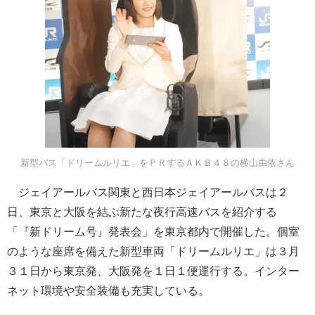
新型バス「ドリームルリエ」をＰＲするＡＫＢ４８の横山由依さん
ジェイアールバス関東と西日本ジェイアールバスは２
日、東京と大阪を結ぶ新たな夜行高速バスを紹介する
「『新ドリーム号』発表会」を東京都内で開催した。個室
のような座席を備えた新型車両「ドリームルリエ」は３月
３１日から東京発、大阪発を１日１便運行する。インター
ネット環境や安全装備も充実している。