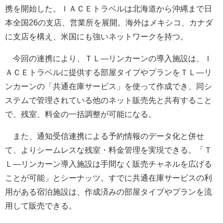
携を開始した。ＩＡＣＥトラベルは北海道から沖縄まで日
本全国26の支店、営業所を展開。海外はメキシコ、カナダ
に支店を構え、米国にも強いネットワークを持つ。
今回の連携により、ＴＬ―リンカーンの導入施設は、Ｉ
ＡＣＥトラベルに提供する部屋タイプやプランをＴＬ―リ
ンカーンの「共通在庫サービス」を使って作成でき、同シ
ステムで管理されている他のネット販売先と共有すること
で、残室、料金の一括調整が可能になる。
また、通知受信連携による予約情報のデータ化と併せ
て、よりシームレスな残室・料金管理を実現できる。「Ｔ
Ｌ―リンカーン導入施設は手間なく販売チャネルを広げる
ことが可能」とシーナッツ。すでに共通在庫サービスの利
用がある宿泊施設は、作成済みの部屋タイプやプランを流
用して販売できる。