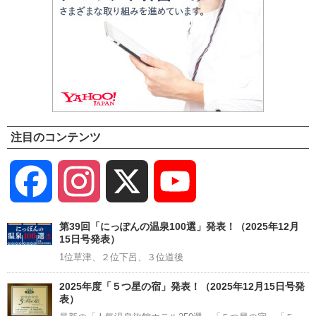
注目のコンテンツ
Facebook
Instagram
X
YouTube
Channel
第39回「にっぽんの温泉100選」発表！（2025年12月
15日号発表）
1位草津、２位下呂、３位道後
2025年度「５つ星の宿」発表！（2025年12月15日号発
表）