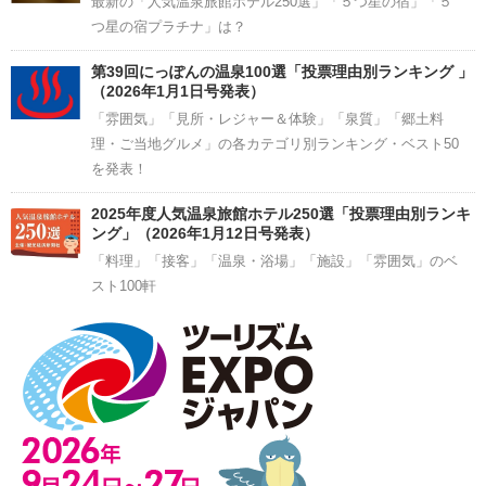
最新の「人気温泉旅館ホテル250選」「５つ星の宿」「５
つ星の宿プラチナ」は？
第39回にっぽんの温泉100選「投票理由別ランキング 」
（2026年1月1日号発表）
「雰囲気」「見所・レジャー＆体験」「泉質」「郷土料
理・ご当地グルメ」の各カテゴリ別ランキング・ベスト50
を発表！
2025年度人気温泉旅館ホテル250選「投票理由別ランキ
ング」（2026年1月12日号発表）
「料理」「接客」「温泉・浴場」「施設」「雰囲気」のベ
スト100軒