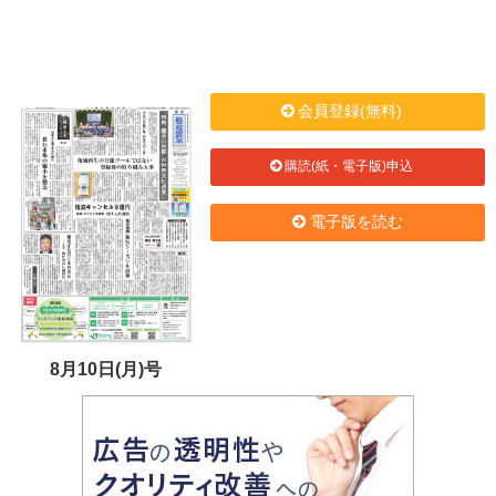
会員登録(無料)
購読(紙・電子版)申込
電子版を読む
8月10日(月)号