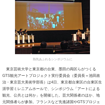
熱気あふれるシンポジウムに
東京芸術大学と東京都の台東、墨田の両区らがつくる
GTS観光アートプロジェクト実行委員会（委員長＝池田政
治・東京芸大美術学部長）は4日、東京都台東区の台東区生
涯学習ミレニアムホールで、シンポジウム「アートによる
観光、公共とは何か」を開催した。芸大関係者のほか、地
元関係者らが参加。フランスなど先進諸国やGTSプロジェ