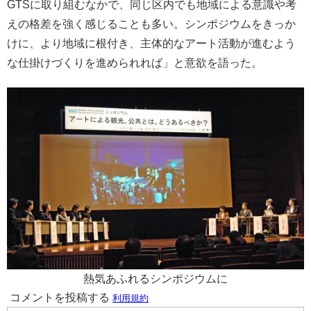
GTSに取り組むなかで、同じ区内でも地域による意識や考
えの格差を強く感じることも多い。シンポジウムをきっか
けに、より地域に根付き、主体的なアート活動が進むよう
な仕掛けづくりを進められれば」と意欲を語った。
熱気あふれるシンポジウムに