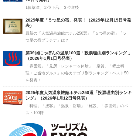
1位草津、２位下呂、３位道後
2025年度「５つ星の宿」発表！（2025年12月15日号発
表）
最新の「人気温泉旅館ホテル250選」「５つ星の宿」「５
つ星の宿プラチナ」は？
第39回にっぽんの温泉100選「投票理由別ランキング 」
（2026年1月1日号発表）
「雰囲気」「見所・レジャー＆体験」「泉質」「郷土料
理・ご当地グルメ」の各カテゴリ別ランキング・ベスト50
を発表！
2025年度人気温泉旅館ホテル250選「投票理由別ランキ
ング」（2026年1月12日号発表）
「料理」「接客」「温泉・浴場」「施設」「雰囲気」のベ
スト100軒