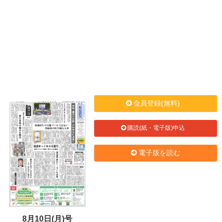
会員登録(無料)
購読(紙・電子版)申込
電子版を読む
8月10日(月)号