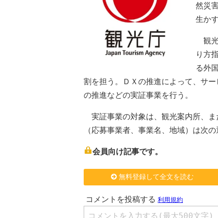
然災
生か
観光
り方
る外
割を担う。ＤＸの推進によって、サー
の推進などの実証事業を行う。
実証事業の対象は、観光案内所、ま
（応募事業者、事業名、地域）は次の
会員向け記事です。
無料登録して全文を読む