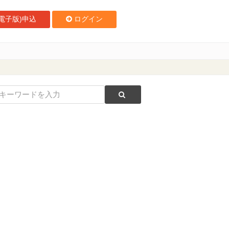
電子版)申込
ログイン