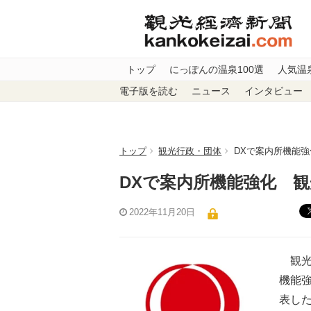
トップ
にっぽんの温泉100選
人気温
電子版を読む
ニュース
インタビュー
トップ
観光行政・団体
DXで案内所機能
DXで案内所機能強化 観
2022年11月20日
観光
機能
表し