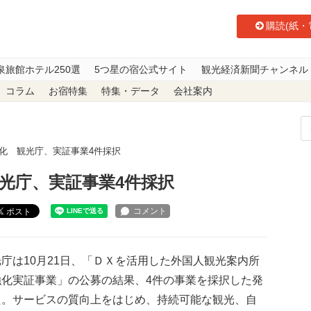
購読(紙・
泉旅館ホテル250選
5つ星の宿公式サイト
観光経済新聞チャンネル
コラム
お宿特集
特集・データ
会社案内
強化 観光庁、実証事業4件採択
光庁、実証事業4件採択
ポスト
庁は10月21日、「ＤＸを活用した外国人観光案内所
強化実証事業」の公募の結果、4件の事業を採択した発
た。サービスの質向上をはじめ、持続可能な観光、自