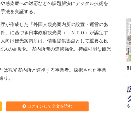
害や感染症への対応などの課題解決にデジタル技術を
す手法を実証する。
庁が作成した「外国人観光案内所の設置・運営のあ
指針」に基づき日本政府観光局（ＪＮＴＯ）が認定す
国人向け観光案内所は、情報提供拠点として重要な役
ビスの高度化、案内所間の連携強化、持続可能な観光
8
たは観光案内所と連携する事業者。採択された事業
通り。
ログインして全文を読む