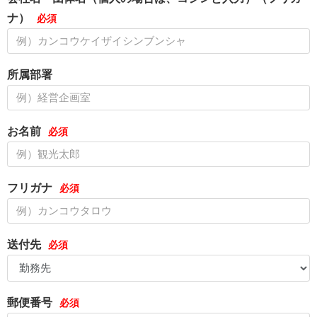
ナ）
所属部署
お名前
フリガナ
送付先
郵便番号