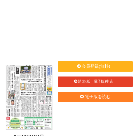
会員登録(無料)
購読(紙・電子版)申込
電子版を読む