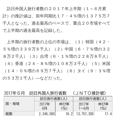
訪日外国人旅行者数の２０１７年上半期（１～６月累
計）の推計値は、前年同期比１７・４％増の１３７５万７
千人となった。過去最高のペースで、重点２０市場すべて
で上半期の過去最高を記録した。
上半期の旅行者数の上位の市場は、（１）韓国（４２・
５％増の３３９万６千人）（２）中国（６・７％増の３２
８万２千人）（３）台湾（６・１％増の２２８万８千人）
（４）香港（２４・８％増の１０８万３千人）（５）米国
（１４・０％増の６９万７千人）（６）タイ（９・３％増
の５３万１千人）―などだった。