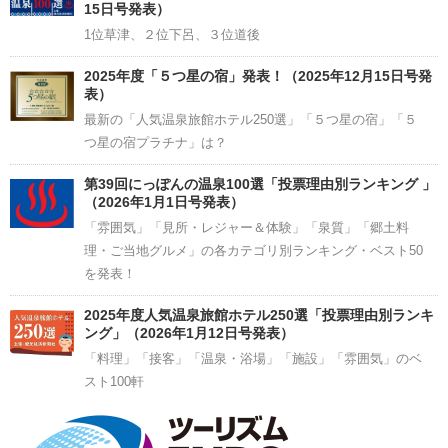
15日号発表）
1位草津、２位下呂、３位道後
2025年度「５つ星の宿」発表！（2025年12月15日号発
表）
最新の「人気温泉旅館ホテル250選」「５つ星の宿」「５
つ星の宿プラチナ」は？
第39回にっぽんの温泉100選「投票理由別ランキング 」
（2026年1月1日号発表）
「雰囲気」「見所・レジャー＆体験」「泉質」「郷土料
理・ご当地グルメ」の各カテゴリ別ランキング・ベスト50
を発表！
2025年度人気温泉旅館ホテル250選「投票理由別ランキ
ング」（2026年1月12日号発表）
「料理」「接客」「温泉・浴場」「施設」「雰囲気」のベ
スト100軒