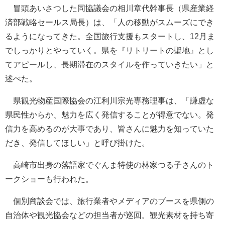
冒頭あいさつした同協議会の相川章代幹事長（県産業経
済部戦略セールス局長）は、「人の移動がスムーズにでき
るようになってきた。全国旅行支援もスタートし、12月ま
でしっかりとやっていく。県を『リトリートの聖地』とし
てアピールし、長期滞在のスタイルを作っていきたい」と
述べた。
県観光物産国際協会の江利川宗光専務理事は、「謙虚な
県民性からか、魅力を広く発信することが得意でない。発
信力を高めるのが大事であり、皆さんに魅力を知っていた
だき、発信してほしい」と呼び掛けた。
高崎市出身の落語家でぐんま特使の林家つる子さんのト
ークショーも行われた。
個別商談会では、旅行業者やメディアのブースを県側の
自治体や観光協会などの担当者が巡回。観光素材を持ち寄