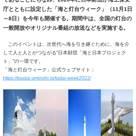
庁とともに設定した「海と灯台ウィーク」（11月1日
～8日）を今年も開催する。期間中は、全国の灯台の
一般開放やオリジナル番組の放送などを実施する。
このイベントは、次世代へ海を引き継ぐために、海を介
して人と人とがつながる“日本財団「海と日本プロジェク
ト」”の一環です。
「海と灯台ウィーク」公式ウェブサイト：
https://toudai.uminohi.jp/todai-week2022/