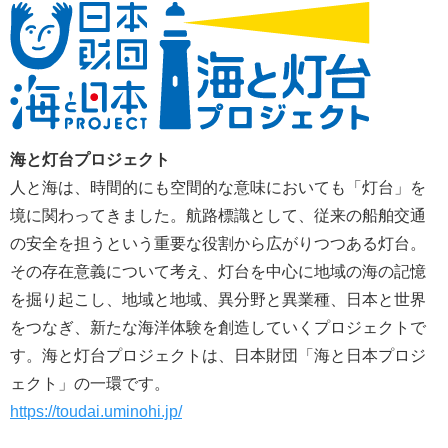
海と灯台プロジェクト
人と海は、時間的にも空間的な意味においても「灯台」を
境に関わってきました。航路標識として、従来の船舶交通
の安全を担うという重要な役割から広がりつつある灯台。
その存在意義について考え、灯台を中⼼に地域の海の記憶
を掘り起こし、地域と地域、異分野と異業種、⽇本と世界
をつなぎ、新たな海洋体験を創造していくプロジェクトで
す。海と灯台プロジェクトは、日本財団「海と日本プロジ
ェクト」の一環です。
https://toudai.uminohi.jp/