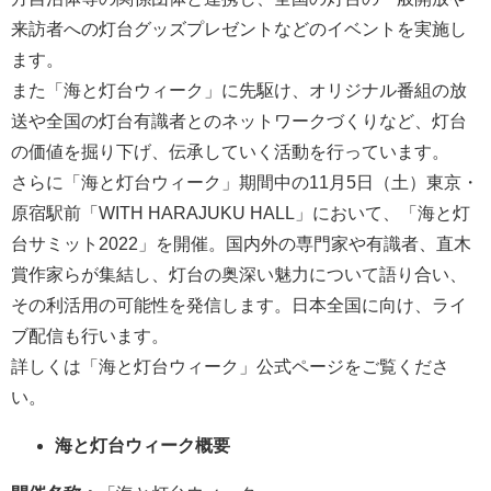
来訪者への灯台グッズプレゼントなどのイベントを実施し
ます。
また「海と灯台ウィーク」に先駆け、オリジナル番組の放
送や全国の灯台有識者とのネットワークづくりなど、灯台
の価値を掘り下げ、伝承していく活動を行っています。
さらに「海と灯台ウィーク」期間中の11月5日（土）東京・
原宿駅前「WITH HARAJUKU HALL」において、「海と灯
台サミット2022」を開催。国内外の専門家や有識者、直木
賞作家らが集結し、灯台の奥深い魅力について語り合い、
その利活用の可能性を発信します。日本全国に向け、ライ
ブ配信も行います。
詳しくは「海と灯台ウィーク」公式ページをご覧くださ
い。
海と灯台ウィーク概要