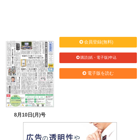
会員登録(無料)
購読(紙・電子版)申込
電子版を読む
8月10日(月)号