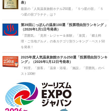
表）
最新の「人気温泉旅館ホテル250選」「５つ星の宿」「５
つ星の宿プラチナ」は？
第39回にっぽんの温泉100選「投票理由別ランキング 」
（2026年1月1日号発表）
「雰囲気」「見所・レジャー＆体験」「泉質」「郷土料
理・ご当地グルメ」の各カテゴリ別ランキング・ベスト50
を発表！
2025年度人気温泉旅館ホテル250選「投票理由別ランキ
ング」（2026年1月12日号発表）
「料理」「接客」「温泉・浴場」「施設」「雰囲気」のベ
スト100軒