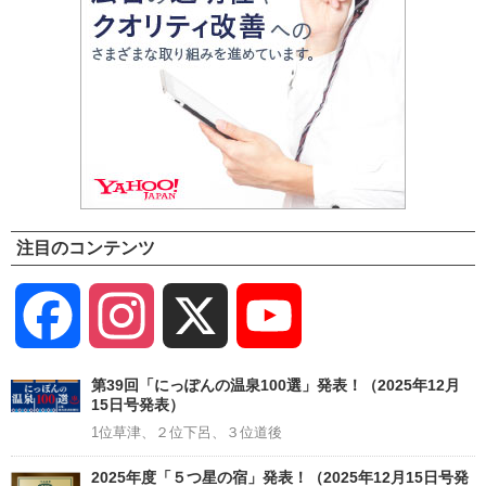
注目のコンテンツ
Facebook
Instagram
X
YouTube
Channel
第39回「にっぽんの温泉100選」発表！（2025年12月
15日号発表）
1位草津、２位下呂、３位道後
2025年度「５つ星の宿」発表！（2025年12月15日号発