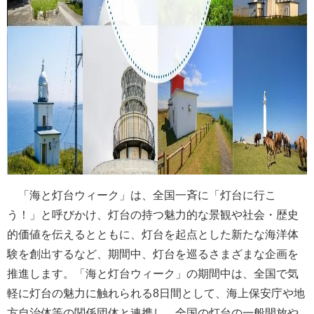
「海と灯台ウィーク」は、全国一斉に「灯台に行こ
う！」と呼びかけ、灯台の持つ魅力的な景観や社会・歴史
的価値を伝えるとともに、灯台を起点とした新たな海洋体
験を創出するなど、期間中、灯台を巡るさまざまな企画を
推進します。「海と灯台ウィーク」の期間中は、全国で気
軽に灯台の魅力に触れられる8日間として、海上保安庁や地
方自治体等の関係団体と連携し、全国の灯台の一般開放や