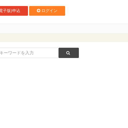
電子版)申込
ログイン