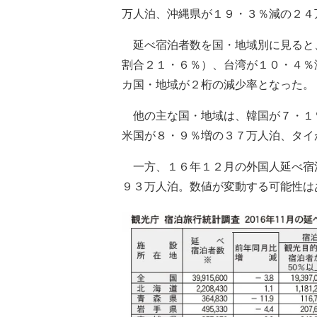
万人泊、沖縄県が１９・３％減の２４
延べ宿泊者数を国・地域別に見ると
割合２１・６％）、台湾が１０・４％
カ国・地域が２桁の減少率となった。
他の主な国・地域は、韓国が７・１
米国が８・９％増の３７万人泊、タイ
一方、１６年１２月の外国人延べ宿
９３万人泊。数値が変動する可能性は