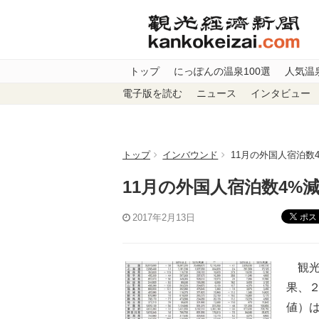
トップ
にっぽんの温泉100選
人気温
電子版を読む
ニュース
インタビュー
トップ
インバウンド
11月の外国人宿泊数
11月の外国人宿泊数4%
ポス
2017年2月13日
観光
果、
値）