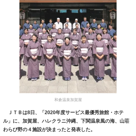
和倉温泉加賀屋
ＪＴＢは8日、「2020年度サービス最優秀旅館・ホテ
ル」に、加賀屋、ハレクラニ沖縄、下関温泉風の海、山荘
わらび野の４施設が決まったと発表した。