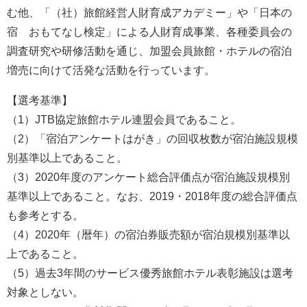
む他、「（社）旅館経営人財育成アカデミー」や「日本の
宿 おもてなし検定」による人財育成事業、各種委員会の
調査研究や研修活動を通じ、加盟会員旅館・ホテルの宿泊
増売に向けて活発な活動を行っています。
【選考基準】
（1）JTB協定旅館ホテル連盟会員であること。
（2）「宿泊アンケートはがき」の回収枚数が宿泊施設規模
別基準以上であること。
（3）2020年度のアンケート総合評価点が宿泊施設規模別
基準以上であること。なお、2019・2018年度の総合評価点
も参考とする。
（4）2020年（暦年）の宿泊券販売額が宿泊規模別基準以
上であること。
（5）過去3年間のサービス優秀旅館ホテル表彰施設は選考
対象としない。