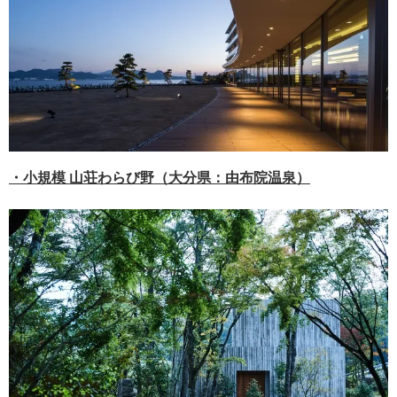
・小規模 山荘わらび野（大分県：由布院温泉）