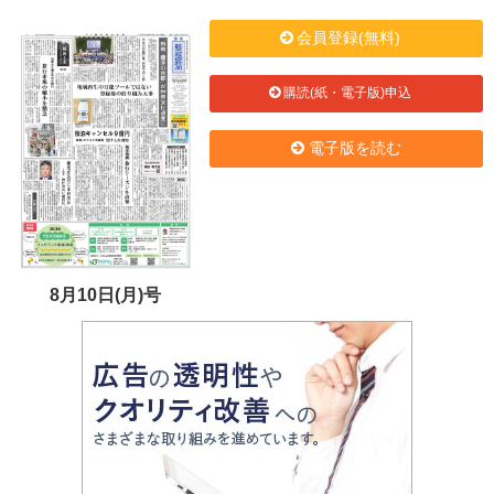
会員登録(無料)
購読(紙・電子版)申込
電子版を読む
8月10日(月)号