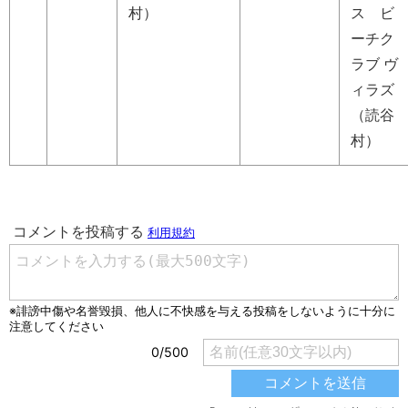
村）
ス ビ
ーチク
ラブ ヴ
ィラズ
（読谷
村）