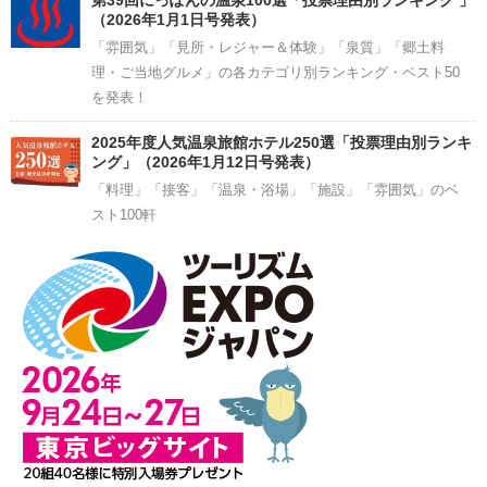
（2026年1月1日号発表）
「雰囲気」「見所・レジャー＆体験」「泉質」「郷土料
理・ご当地グルメ」の各カテゴリ別ランキング・ベスト50
を発表！
2025年度人気温泉旅館ホテル250選「投票理由別ランキ
ング」（2026年1月12日号発表）
「料理」「接客」「温泉・浴場」「施設」「雰囲気」のベ
スト100軒