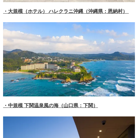
・大規模（ホテル） ハレクラニ沖縄（沖縄県：恩納村）
・中規模 下関温泉風の海（山口県：下関）