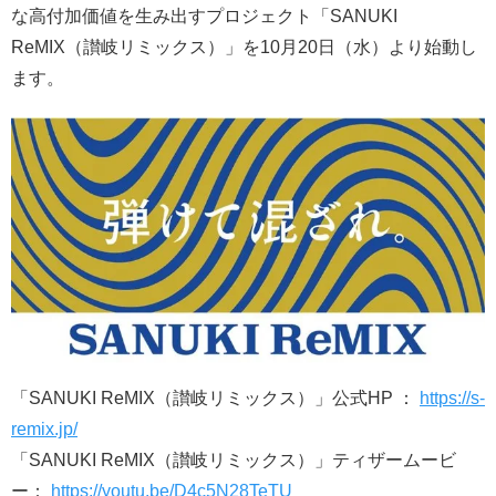
な高付加価値を生み出すプロジェクト「SANUKI
ReMIX（讃岐リミックス）」を10月20日（水）より始動し
ます。
「SANUKI ReMIX（讃岐リミックス）」公式HP ：
https://s-
remix.jp/
「SANUKI ReMIX（讃岐リミックス）」ティザームービ
ー：
https://youtu.be/D4c5N28TeTU