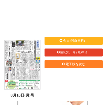
会員登録(無料)
購読(紙・電子版)申込
電子版を読む
8月10日(月)号