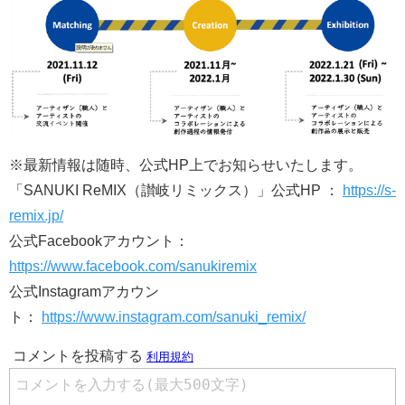
※最新情報は随時、公式HP上でお知らせいたします。
「SANUKI ReMIX（讃岐リミックス）」公式HP ：
https://s-
remix.jp/
公式Facebookアカウント：
https://www.facebook.com/sanukiremix
公式Instagramアカウン
ト：
https://www.instagram.com/sanuki_remix/