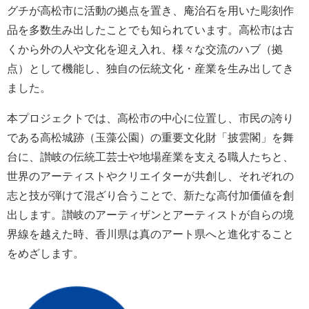
グチが高松市に活動の拠点を置き、庵治石を用いた彫刻作
品を多数生み出したことでも知られています。高松市は古
くから外の人や文化を迎え入れ、様々な交流のハブ（拠
点）として機能し、独自の伝統文化・産業を生み出してき
ました。
本プロジェクトでは、高松市の中心に位置し、市民の誇り
である高松城跡（玉藻公園）の重要文化財「披雲閣」を舞
台に、讃岐の伝統工芸士や地場産業を支える職人たちと、
世界のアーティストやクリエイターが共創し、それぞれの
志と技が弾けて混ざり合うことで、新たな高付加価値を創
出します。讃岐のアーティザンとアーティストが自らの境
界線を越えた時、香川県は真のアート県へと進化すること
をめざします。