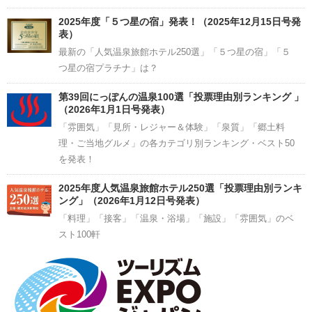
2025年度「５つ星の宿」発表！（2025年12月15日号発
表）
最新の「人気温泉旅館ホテル250選」「５つ星の宿」「５
つ星の宿プラチナ」は？
第39回にっぽんの温泉100選「投票理由別ランキング 」
（2026年1月1日号発表）
「雰囲気」「見所・レジャー＆体験」「泉質」「郷土料
理・ご当地グルメ」の各カテゴリ別ランキング・ベスト50
を発表！
2025年度人気温泉旅館ホテル250選「投票理由別ランキ
ング」（2026年1月12日号発表）
「料理」「接客」「温泉・浴場」「施設」「雰囲気」のベ
スト100軒