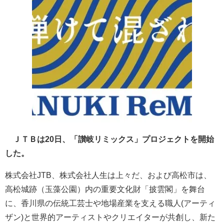
ＪＴＢは20日、「讃岐リミックス」プロジェクトを開始
した。
株式会社JTB、株式会社人生は上々だ、および高松市は、
高松城跡（玉藻公園）内の重要文化財「披雲閣」を舞台
に、香川県の伝統工芸士や地場産業を支える職人(アーティ
ザン)と世界的アーティストやクリエイターが共創し、新た