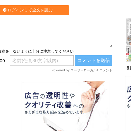
ログインして全文を読む
8