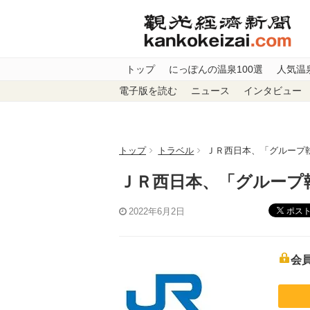
トップ
にっぽんの温泉100選
人気温
電子版を読む
ニュース
インタビュー
トップ
トラベル
ＪＲ西日本、「グルー
ＪＲ西日本、「グルー
ポス
2022年6月2日
会