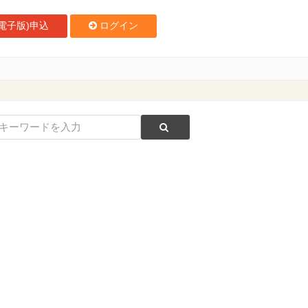
電子版)申込
ログイン