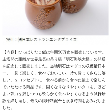
【内容】ひっぱりだこ飯は年間50万食を販売しています。
主塔間の距離が世界最長の吊り橋「明石海峡大橋」の開通
を記念して販売しました。当地明石はマダコの収穫量日本
一。「見て楽しく、食べておいしい、持ち帰ってさらに嬉
しい」をコンセプトに、食べる前から食べた後まで楽しん
でいただける商品です。固くなりなりやすいタコを、ほど
よい弾力を残しつつも軟らかく食べやすくなるよう試行錯
誤を繰り返し、最良の調味料配合と炊き時間をあみだしま
した。