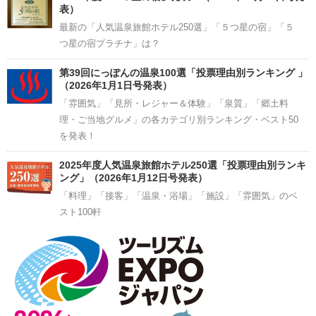
表）
最新の「人気温泉旅館ホテル250選」「５つ星の宿」「５
つ星の宿プラチナ」は？
第39回にっぽんの温泉100選「投票理由別ランキング 」
（2026年1月1日号発表）
「雰囲気」「見所・レジャー＆体験」「泉質」「郷土料
理・ご当地グルメ」の各カテゴリ別ランキング・ベスト50
を発表！
2025年度人気温泉旅館ホテル250選「投票理由別ランキ
ング」（2026年1月12日号発表）
「料理」「接客」「温泉・浴場」「施設」「雰囲気」のベ
スト100軒