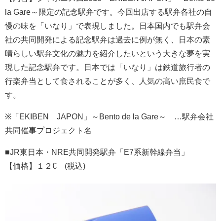
la Gare～限定の記念駅弁です。今回出店する駅弁各社の自
慢の味を「いなり」で表現しました。日本国内でも駅弁会
社の共同開発による記念駅弁は過去に例が無く、日本の素
晴らしい駅弁文化の魅力を紹介したいという大きな夢を実
現した記念駅弁です。日本では「いなり」は鉄道旅行者の
行楽弁当として食されることが多く、人気の高い庶民食で
す。
※「EKIBEN JAPON」～Bento de la Gare～ …駅弁会社
共同催事プロジェクト名
■JR東日本・NRE共同開発駅弁「E7系新幹線弁当」
【価格】１２€ (税込)