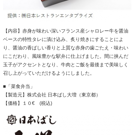
【内容】赤身が味わい深いフランス産シャロレー牛を醤油
ベースの特性タレに漬け込み、炙り焼きにすることによ
り、醤油の香ばしい香りと上質な赤身の歯ごたえ・味わい
にこだわり、風味豊かな駅弁に仕上げました。間に挟んだ
玉子がアクセントとなり、牛肉とご飯を最後まで美味しく
召し上がっていただけるようにしました。
■「菜食弁当」
【製造元】株式会社 日本ばし大増（東京都）
【価格】１０€ (税込)