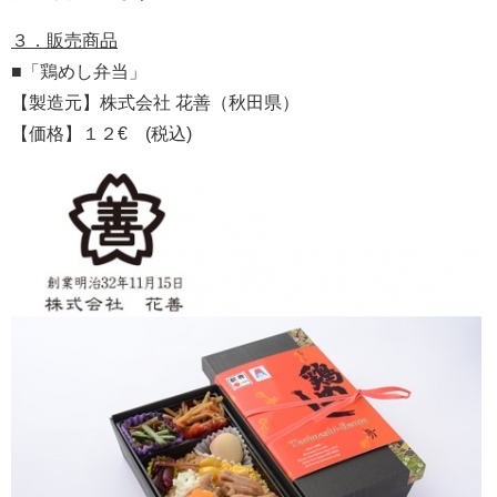
３．販売商品
■「鶏めし弁当」
【製造元】株式会社 花善（秋田県）
【価格】１２€ (税込)