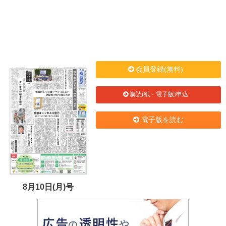
会員登録(無料)
購読(紙・電子版)申込
電子版を読む
8月10日(月)号