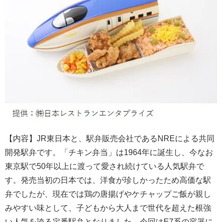
【内容】JR東日本と、駅弁販売会社であるNREによる共同
開発駅弁です。「チキン弁当」は1964年に誕生し、今なお
東京駅で50年以上に渡って愛され続けている人気駅弁で
す。発売当初の日本では、洋食が珍しかったため高価な駅
弁でしたが、現在では鶏の唐揚げやケチャップご飯が親し
みやすい味として、子どもから大人まで世代を超えた根強
い人気を誇る定番駅弁となりました。今回はE7系の容器に