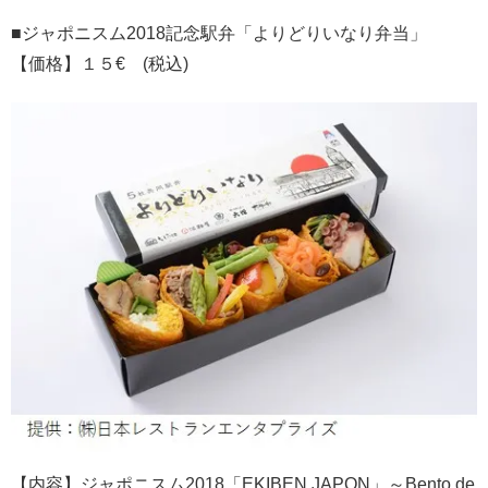
■ジャポニスム2018記念駅弁「よりどりいなり弁当」
【価格】１５€ (税込)
【内容】ジャポニスム2018「EKIBEN JAPON」～Bento de