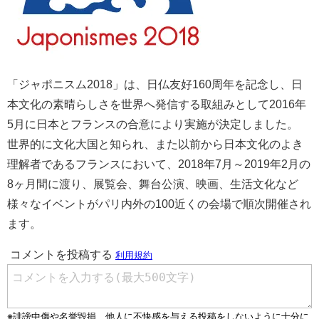
「ジャポニスム2018」は、日仏友好160周年を記念し、日
本文化の素晴らしさを世界へ発信する取組みとして2016年
5月に日本とフランスの合意により実施が決定しました。
世界的に文化大国と知られ、また以前から日本文化のよき
理解者であるフランスにおいて、2018年7月～2019年2月の
8ヶ月間に渡り、展覧会、舞台公演、映画、生活文化など
様々なイベントがパリ内外の100近くの会場で順次開催され
ます。