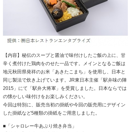
【内容】秘伝のスープと醤油で味付けしたご飯の上に、甘
辛く煮付けた鶏肉をのせた一品です。メインとなるご飯は
地元秋田県発祥のお米「あきたこまち」を使用し、日本と
同じ製法で炊き上げています。JR東日本主催「駅弁味の陣
2015」にて「駅弁大将軍」を受賞しました。日本ならでは
の懐かしい味付けをお楽しみください。
今回は特別に、販売当初の掛紙や今回の販売用にデザイン
した掛紙など5種類の掛紙をご用意しました。
■「シャロレー牛あぶり焼き弁当」