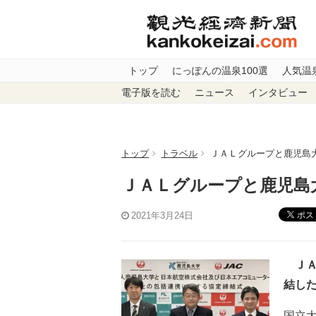
トップ
にっぽんの温泉100選
人気温
電子版を読む
ニュース
インタビュー
トップ
トラベル
ＪＡＬグループと鹿児島
ＪＡＬグループと鹿児島
ポス
2021年3月24日
ＪＡ
結し
国立