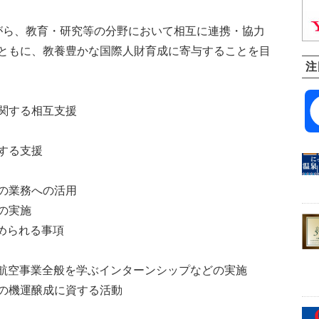
がら、教育・研究等の分野において相互に連携・協力
ともに、教養豊かな国際人財育成に寄与することを目
注
関する相互支援
する支援
の業務への活用
の実施
められる事項
て、航空事業全般を学ぶインターンシップなどの実施
の機運醸成に資する活動