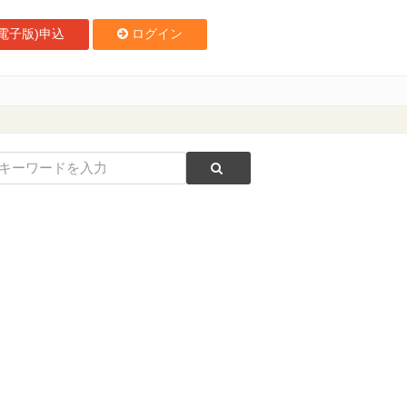
電子版)申込
ログイン