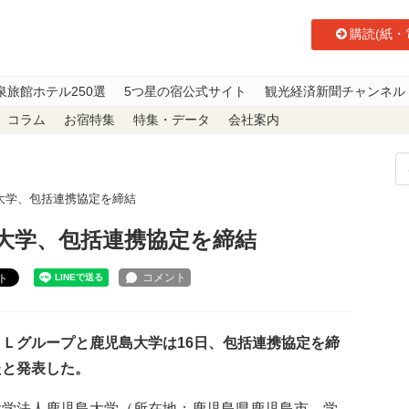
購読(紙・
泉旅館ホテル250選
5つ星の宿公式サイト
観光経済新聞チャンネル
コラム
お宿特集
特集・データ
会社案内
大学、包括連携協定を締結
大学、包括連携協定を締結
ト
Ｌグループと鹿児島大学は16日、包括連携協定を締
たと発表した。
大学法人鹿児島大学（所在地：鹿児島県鹿児島市、学