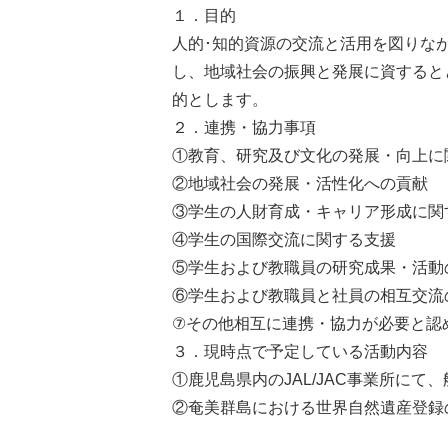
１．目的
人的･知的資源の交流と活用を図りな
し、地域社会の振興と発展に資すると
的とします。
２．連携・協力事項
①教育、研究及び文化の発展・向上に
②地域社会の発展・活性化への貢献
③学生の人財育成・キャリア形成に関
④学生の国際交流に関する支援
⑤学生および教職員の研究成果・活動
⑥学生および教職員と社員の相互交流
⑦その他相互に連携・協力が必要と認
３．現時点で予定している活動内容
①鹿児島県内のJAL/JAC事業所に
②奄美群島における世界自然遺産登録