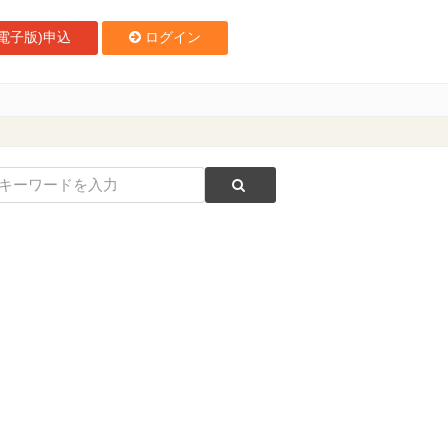
電子版)申込
ログイン