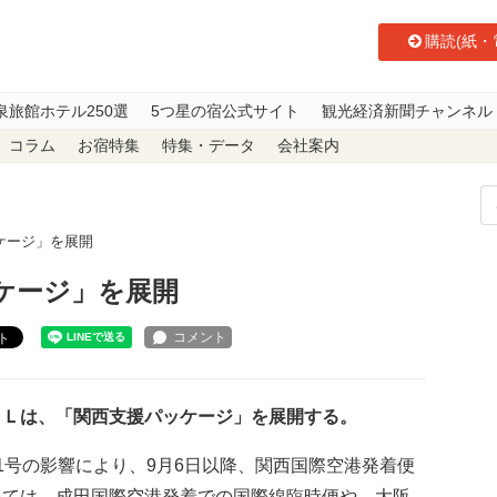
購読(紙・
泉旅館ホテル250選
5つ星の宿公式サイト
観光経済新聞チャンネル
コラム
お宿特集
特集・データ
会社案内
ケージ」を展開
ケージ」を展開
ト
Ｌは、「関西支援パッケージ」を展開する。
1号の影響により、9月6日以降、関西国際空港発着便
いては、成田国際空港発着での国際線臨時便や、大阪