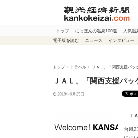
トップ
にっぽんの温泉100選
人気温
電子版を読む
ニュース
インタビュー
トップ
トラベル
ＪＡＬ、「関西支援パッ
ＪＡＬ、「関西支援パッ
ポス
2018年9月25日
ＪＡ
台風2
につ