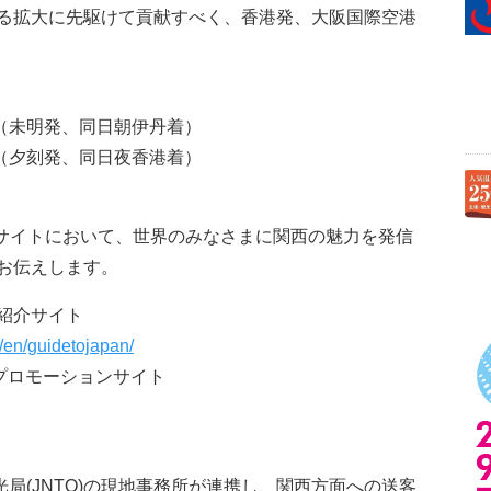
る拡大に先駆けて貢献すべく、香港発、大阪国際空港
。
7日（未明発、同日朝伊丹着）
1日（夕刻発、同日夜香港着）
bサイトにおいて、世界のみなさまに関西の魅力を発信
お伝えします。
日本紹介サイト
d/en/guidetojapan/
ル訪日プロモーションサイト
光局(JNTO)の現地事務所が連携し、関西方面への送客