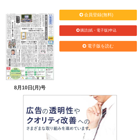
会員登録(無料)
購読(紙・電子版)申込
電子版を読む
8月10日(月)号