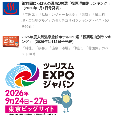
第39回にっぽんの温泉100選「投票理由別ランキング 」
（2026年1月1日号発表）
「雰囲気」「見所・レジャー＆体験」「泉質」「郷土料
理・ご当地グルメ」の各カテゴリ別ランキング・ベスト50
を発表！
2025年度人気温泉旅館ホテル250選「投票理由別ランキ
ング」（2026年1月12日号発表）
「料理」「接客」「温泉・浴場」「施設」「雰囲気」のベ
スト100軒