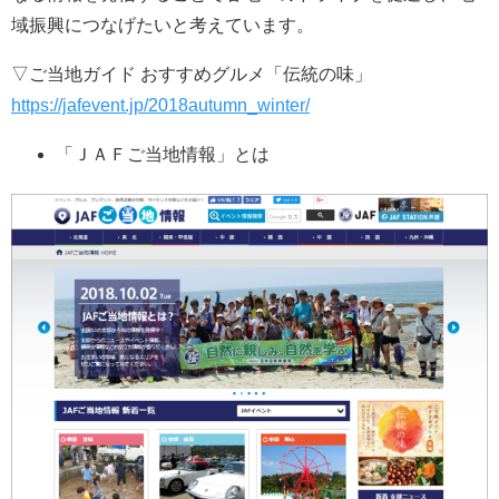
域振興につなげたいと考えています。
▽ご当地ガイド おすすめグルメ「伝統の味」
https://jafevent.jp/2018autumn_winter/
「ＪＡＦご当地情報」とは