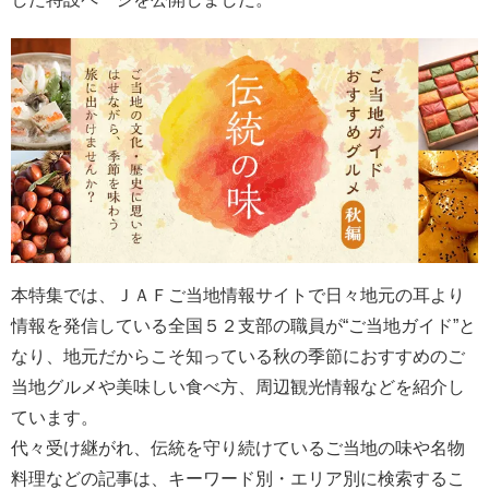
本特集では、ＪＡＦご当地情報サイトで日々地元の耳より
情報を発信している全国５２支部の職員が“ご当地ガイド”と
なり、地元だからこそ知っている秋の季節におすすめのご
当地グルメや美味しい食べ方、周辺観光情報などを紹介し
ています。
代々受け継がれ、伝統を守り続けているご当地の味や名物
料理などの記事は、キーワード別・エリア別に検索するこ