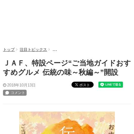
トップ
注目トピックス
ＪＡＦ、特設ページ“ご当地ガイドおすすめグル
ＪＡＦ、特設ページ“ご当地ガイドおす
すめグルメ 伝統の味～秋編～”開設
ポスト
2018年10月13日