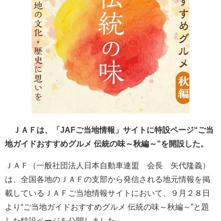
ＪＡＦは、「JAFご当地情報」サイトに特設ページ“ご当
地ガイドおすすめグルメ 伝統の味～秋編～”を開設した。
ＪＡＦ（一般社団法人日本自動車連盟 会長 矢代隆義）
は、全国各地のＪＡＦの支部から発信される地元情報を掲
載しているＪＡＦご当地情報サイトにおいて、９月２８日
より“ご当地ガイドおすすめグルメ 伝統の味～秋編～”と題
した特設ページを公開しました。