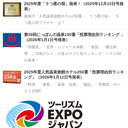
2025年度「５つ星の宿」発表！（2025年12月15日号発
表）
最新の「人気温泉旅館ホテル250選」「５つ星の宿」「５
つ星の宿プラチナ」は？
第39回にっぽんの温泉100選「投票理由別ランキング 」
（2026年1月1日号発表）
「雰囲気」「見所・レジャー＆体験」「泉質」「郷土料
理・ご当地グルメ」の各カテゴリ別ランキング・ベスト50
を発表！
2025年度人気温泉旅館ホテル250選「投票理由別ランキ
ング」（2026年1月12日号発表）
「料理」「接客」「温泉・浴場」「施設」「雰囲気」のベ
スト100軒