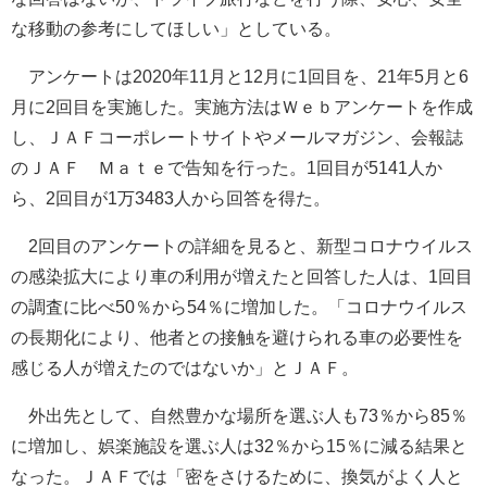
な移動の参考にしてほしい」としている。
アンケートは2020年11月と12月に1回目を、21年5月と6
月に2回目を実施した。実施方法はＷｅｂアンケートを作成
し、ＪＡＦコーポレートサイトやメールマガジン、会報誌
のＪＡＦ Ｍａｔｅで告知を行った。1回目が5141人か
ら、2回目が1万3483人から回答を得た。
2回目のアンケートの詳細を見ると、新型コロナウイルス
の感染拡大により車の利用が増えたと回答した人は、1回目
の調査に比べ50％から54％に増加した。「コロナウイルス
の長期化により、他者との接触を避けられる車の必要性を
感じる人が増えたのではないか」とＪＡＦ。
外出先として、自然豊かな場所を選ぶ人も73％から85％
に増加し、娯楽施設を選ぶ人は32％から15％に減る結果と
なった。ＪＡＦでは「密をさけるために、換気がよく人と