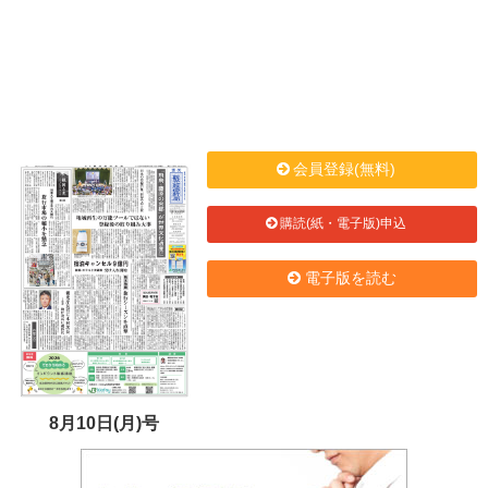
会員登録(無料)
購読(紙・電子版)申込
電子版を読む
8月10日(月)号