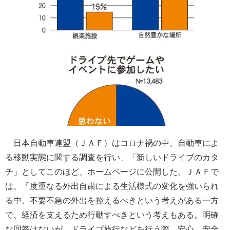
日本自動車連盟（ＪＡＦ）はコロナ禍の中、自動車によ
る移動実態に関する調査を行い、「新しいドライブのカタ
チ」としてこのほど、ホームページに公開した。ＪＡＦで
は、「度重なる外出自粛による生活様式の変化を強いられ
る中、不要不急の外出を控えるべきという考えがある一方
で、経済を支えるため行動すべきという考えもある。明確
な回答はないが、ドライブ旅行などを行う際、安心、安全