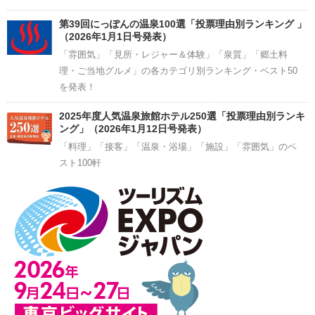
第39回にっぽんの温泉100選「投票理由別ランキング 」
（2026年1月1日号発表）
「雰囲気」「見所・レジャー＆体験」「泉質」「郷土料
理・ご当地グルメ」の各カテゴリ別ランキング・ベスト50
を発表！
2025年度人気温泉旅館ホテル250選「投票理由別ランキ
ング」（2026年1月12日号発表）
「料理」「接客」「温泉・浴場」「施設」「雰囲気」のベ
スト100軒