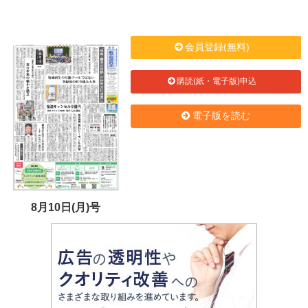
会員登録(無料)
購読(紙・電子版)申込
電子版を読む
8月10日(月)号