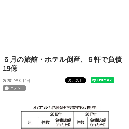
６月の旅館・ホテル倒産、９軒で負債
19億
ポスト
2017年8月4日