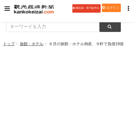
ログイン
購読(紙・電子版)申込
トップ
旅館・ホテル
６月の旅館・ホテル倒産、９軒で負債19億