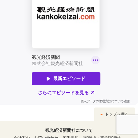
トップへ戻る
観光経済新聞社について
会社案内
お問い合わせ
広告掲載
購読(紙・電子版)申込