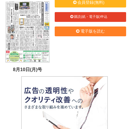
会員登録(無料)
購読(紙・電子版)申込
電子版を読む
8月10日(月)号