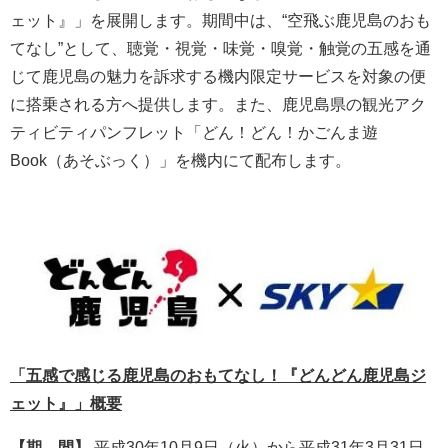
ェット』」を展開します。期間中は、“空飛ぶ鹿児島のおも
てなし”として、聴覚・視覚・味覚・嗅覚・触覚の五感を通
じて鹿児島の魅力を訴求する機内限定サービスを対象の便
に搭乗される方へ提供します。また、鹿児島県の観光アク
ティビティパンフレット「どん！どん！かごんま遊
Book（あそぶっく）」を機内にて配布します。
「五感で感じる鹿児島のおもてなし！『どんどん鹿児島ジ
ェット』」概要
【期 間】
平成30年10月9日（火）から平成31年3月31日