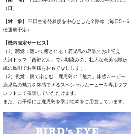
（日）
【対 象】
羽田空港発着便を中心とした全路線（毎日5～6
便運航予定）
【機内限定サービス】
（1）聴覚：聴いて癒される！鹿児島の島唄でお出迎え
大河ドラマ「西郷どん」でお馴染みの、壮大な奄美地域伝
統の島唄でお客様をおもてなしします。
（2）視覚：観て楽しむ！鹿児島の「魅力」体感ムービー
鹿児島の魅力を体感できるスペシャルムービーを専用タブ
レットにて視聴していただけます。
また、お子様には鹿児島を学ぶ絵本をご用意しています。