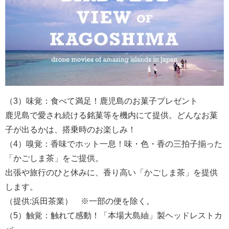
（3）味覚：食べて満足！鹿児島のお菓子プレゼント
鹿児島で愛され続ける銘菓等を機内にて提供。どんなお菓
子が出るかは、搭乗時のお楽しみ！
（4）嗅覚：香味でホット一息！味・色・香の三拍子揃った
「かごしま茶」をご提供。
出張や旅行のひと休みに、香り高い「かごしま茶」を提供
します。
（提供:浜田茶業） ※一部の便を除く。
（5）触覚：触れて感動！「本場大島紬」製ヘッドレストカ