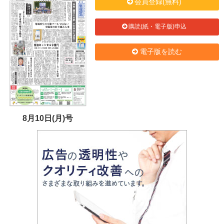
会員登録(無料)
購読(紙・電子版)申込
電子版を読む
8月10日(月)号