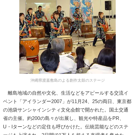
沖縄県渡嘉敷島のよる創作太鼓のステージ
離島地域の自然や文化、生活などをアピールする交流イ
ベント「アイランダー2007」が11月24、25の両日、東京都
の池袋サンシャインシティ文化会館で開かれた。国土交通
省の主催。約200の島々が出展し、観光や特産品をPR、
U・Iターンなどの定住も呼びかけた。伝統芸能などのステ