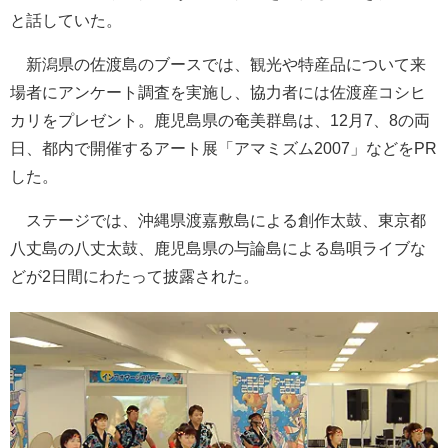
と話していた。
新潟県の佐渡島のブースでは、観光や特産品について来
場者にアンケート調査を実施し、協力者には佐渡産コシヒ
カリをプレゼント。鹿児島県の奄美群島は、12月7、8の両
日、都内で開催するアート展「アマミズム2007」などをPR
した。
ステージでは、沖縄県渡嘉敷島による創作太鼓、東京都
八丈島の八丈太鼓、鹿児島県の与論島による島唄ライブな
どが2日間にわたって披露された。