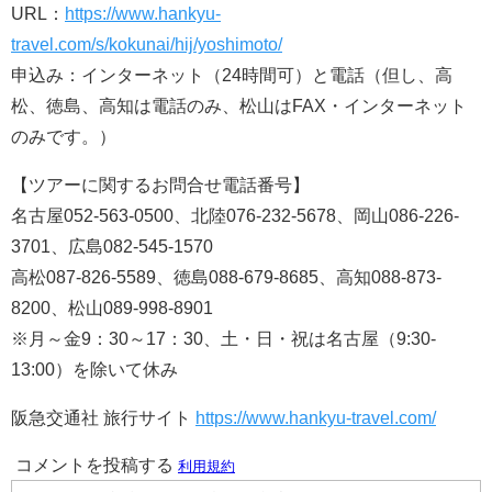
URL：
https://www.hankyu-
travel.com/s/kokunai/hij/yoshimoto/
申込み：インターネット（24時間可）と電話（但し、高
松、徳島、高知は電話のみ、松山はFAX・インターネット
のみです。）
【ツアーに関するお問合せ電話番号】
名古屋052-563-0500、北陸076-232-5678、岡山086-226-
3701、広島082-545-1570
高松087-826-5589、徳島088-679-8685、高知088-873-
8200、松山089-998-8901
※月～金9：30～17：30、土・日・祝は名古屋（9:30-
13:00）を除いて休み
阪急交通社 旅行サイト
https://www.hankyu-travel.com/