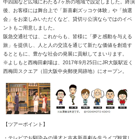
中四国など広域にわたる7ヶ所の地域で設定しました。終演
後、お客様には舞台上で「新喜劇ズッコケ体験」や「抽選
会」をお楽しみいただくなど、貸切り公演ならではのイベ
ントもご用意しました。
阪急交通社では、これからも、皆様に「夢と感動を与える
旅」を提供し、人と人の交流を通じて新たな価値を創造す
るとともに、豊かな社会の発展に貢献してまいります。
※よしもと西梅田劇場は、2017年9月25日にJR大阪駅近く
西梅田スクエア（旧大阪中央郵便局跡地）にオープン。
【ツアーポイント】
・テレビでお馴染みの漫才と吉本新喜劇を生ライブ観賞し