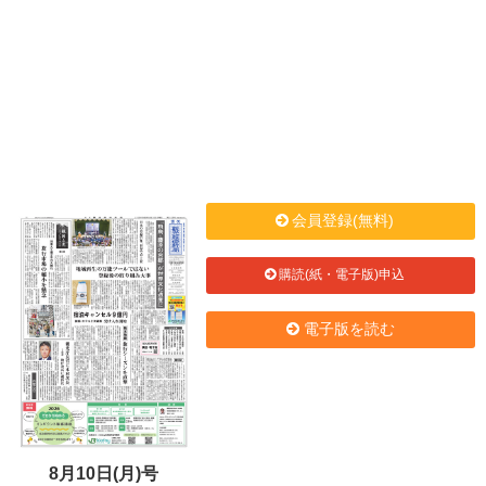
会員登録(無料)
購読(紙・電子版)申込
電子版を読む
8月10日(月)号