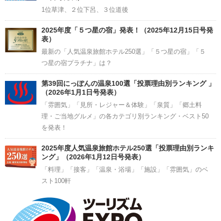
1位草津、２位下呂、３位道後
2025年度「５つ星の宿」発表！（2025年12月15日号発
表）
最新の「人気温泉旅館ホテル250選」「５つ星の宿」「５
つ星の宿プラチナ」は？
第39回にっぽんの温泉100選「投票理由別ランキング 」
（2026年1月1日号発表）
「雰囲気」「見所・レジャー＆体験」「泉質」「郷土料
理・ご当地グルメ」の各カテゴリ別ランキング・ベスト50
を発表！
2025年度人気温泉旅館ホテル250選「投票理由別ランキ
ング」（2026年1月12日号発表）
「料理」「接客」「温泉・浴場」「施設」「雰囲気」のベ
スト100軒