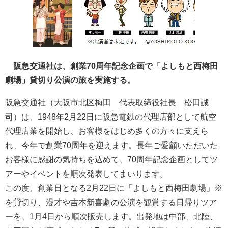
阪急交通社は、創業70周年記念企画で「よしもと西梅田
劇場」貸切り公演の旅を実施する。
阪急交通社（大阪市北区梅田 代表取締役社長 松田誠
司）は、1948年2月22日に阪急電鉄の代理店部として航空
代理店業を開始し、お客様をはじめ多くの方々に支えら
れ、今年で創業70周年を迎えます。長年ご愛顧いただいた
お客様に感謝の気持ちを込めて、70周年記念企画としてツ
アーやイベントを順次発表してまいります。
この度、創業日となる2月22日に「よしもと西梅田劇場」※
を貸切り、漫才や吉本新喜劇の公演を観賞する日帰りツア
ーを、1月4日から順次販売します。出発地は中部、北陸、