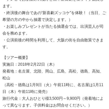
ます。
・終演後の舞台であの“新喜劇ズッコケ”を体験！（当日、ご
希望の方の中から抽選で決定します。）
・お楽しみプレゼントが当たる抽選会では、出演芸人が司
会を務めます。
・公演前後の時間を利用して、大阪の街を自由散策できま
す。
【ツアー概要】
実施日：2018年2月22日（木）
発着地：名古屋、北陸、岡山、広島、高松、徳島、高知、
松山
（高松・徳島は1月9日（火）午前11時に、名古屋は1月11
日（木）午前11時に発売）
旅行代金：大人おひとり様3,500円～9,900円（発着地によ
って異なります。子供料金はお問合せください。）