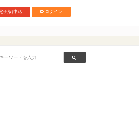
電子版)申込
ログイン