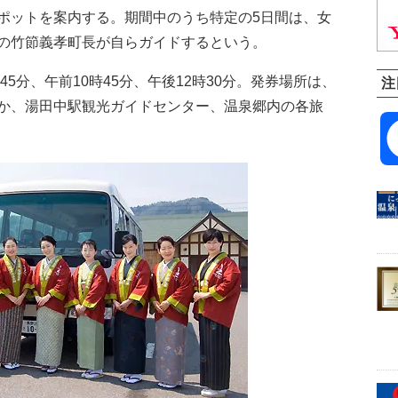
ポットを案内する。期間中のうち特定の5日間は、女
の竹節義孝町長が自らガイドするという。
5分、午前10時45分、午後12時30分。発券場所は、
注
か、湯田中駅観光ガイドセンター、温泉郷内の各旅