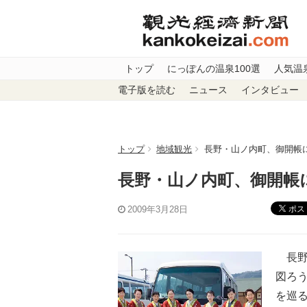
トップ
にっぽんの温泉100選
人気温
電子版を読む
ニュース
インタビュー
トップ
地域観光
長野・山ノ内町、御開帳
長野・山ノ内町、御開帳
ポス
2009年3月28日
長野
図ろう
を巡