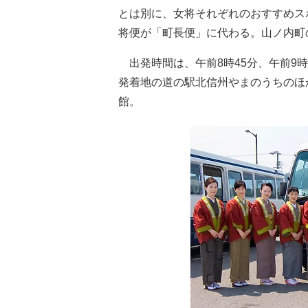
とは別に、女将それぞれのおすすめス
将便が「町長便」に代わる。山ノ内町
出発時間は、午前8時45分、午前9時4
発着地の道の駅北信州やまのうちのほ
館。