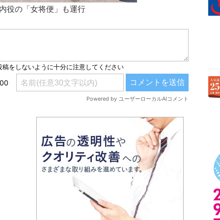
内役の「女将便」も運行