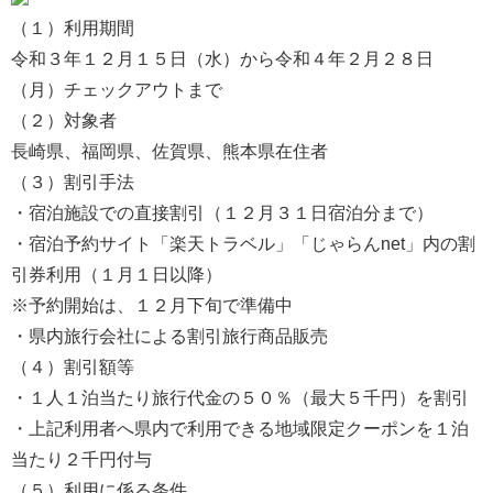
（１）利用期間
令和３年１２月１５日（水）から令和４年２月２８日
（月）チェックアウトまで
（２）対象者
長崎県、福岡県、佐賀県、熊本県在住者
（３）割引手法
・宿泊施設での直接割引（１２月３１日宿泊分まで）
・宿泊予約サイト「楽天トラベル」「じゃらんnet」内の割
引券利用（１月１日以降）
※予約開始は、１２月下旬で準備中
・県内旅行会社による割引旅行商品販売
（４）割引額等
・１人１泊当たり旅行代金の５０％（最大５千円）を割引
・上記利用者へ県内で利用できる地域限定クーポンを１泊
当たり２千円付与
（５）利用に係る条件