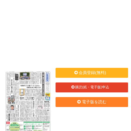
会員登録(無料)
購読(紙・電子版)申込
電子版を読む