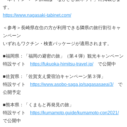
す。
https://www.nagasaki-tabinet.com/
＜参考＞長崎県在住の方が利用できる隣県の旅行割引キャ
ンペーン
いずれもワクチン・検査パッケージが適用されます。
■福岡県：「福岡の避密の旅」（第４弾）観光キャンペーン
特設サイト
https://fukuoka-himitsu-travel.jp/
で公開中
■佐賀県：「佐賀支え愛宿泊キャンペーン第３弾」
特設サイト
https://www.asobo-saga.jp/sagasasaeai3/
で
公開予定
■熊本県：「くまもと再発見の旅」
特設サイト
https://kumamoto.guide/kumamoto-cpn2021/
で公開中