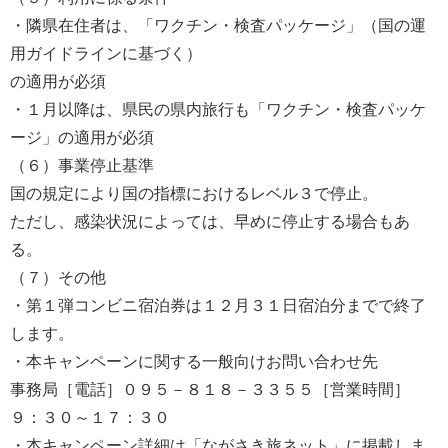
・隣県在住者は、「ワクチン・検査パッケージ」（国の運
用ガイドラインに基づく）
の適用が必須
・１月以降は、県民の県内旅行も「ワクチン・検査パッケ
ージ」の適用が必須
（６）事業停止基準
国の規定により国の指標におけるレベル３で停止。
ただし、感染状況によっては、早めに停止する場合もあ
る。
（７）その他
・第１弾コンビニ宿泊券は１２月３１日宿泊分までで終了
します。
・本キャンペーンに関する一般向けお問い合わせ先
事務局［電話］０９５－８１８－３３５５［営業時間］
９：３０～１７：３０
・本キャンペーン詳細は「ながさき旅ネット」に掲載しま