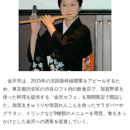
金沢市は、2015年の北陸新幹線開業をアピールするた
め、東京都渋谷区の渋谷ロフト内の飲食店で、加賀野菜を
使った料理を提供する「金沢カフェ」を期間限定で開設し
た。加賀太きゅうりや加賀れんこんを使ったサラダバーや
グラタン、ドリンクなど9種類のメニューを用意。食をきっ
かけとした金沢への誘客を促進していく。