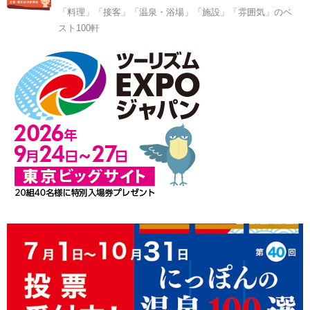
「料理」「接客」「温泉・浴場」「施設」「雰囲気」のベ
スト100軒