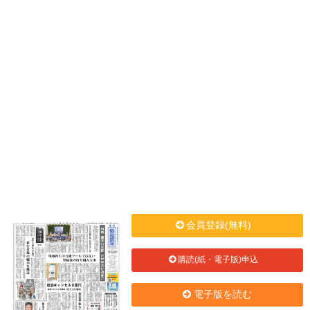
会員登録(無料)
購読(紙・電子版)申込
電子版を読む