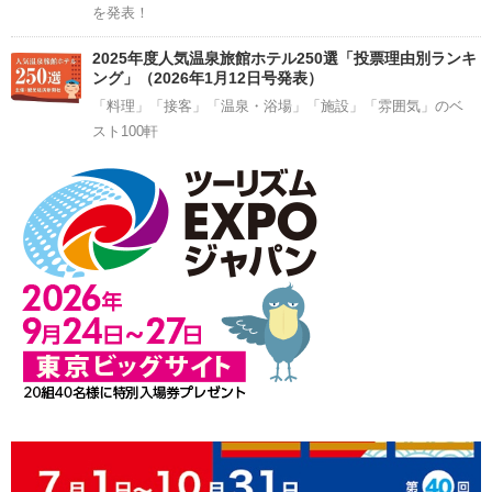
を発表！
2025年度人気温泉旅館ホテル250選「投票理由別ランキ
ング」（2026年1月12日号発表）
「料理」「接客」「温泉・浴場」「施設」「雰囲気」のベ
スト100軒