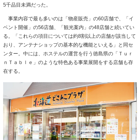
5千品目未満だった。
事業内容で最も多いのは「物産販売」の60店舗で、「イ
ベント開催」の56店舗、「観光案内」の48店舗と続いてい
る。「これらの項目については約8割以上の店舗が該当して
おり、アンテナショップの基本的な機能といえる」と同セ
ンター。中には、ホステルの運営を行う徳島県の「Ｔｕｒ
ｎＴａｂｌｅ」のような特色ある事業展開をする店舗も存
在する。