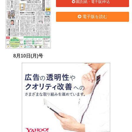
購読(紙・電子版)申込
電子版を読む
8月10日(月)号