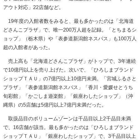
アウト対応」22店舗など。
19年度の入館者数をみると、最も多かったのは「北海道
どさんこプラザ」で、唯一200万人超を記録。「とちまるシ
ョップ」（栃木県）や「表参道新潟館ネスパス」も100万人
超の入館者があった。
売上高も「北海道どさんこプラザ」がトップで、3年連続
で10億円以上を売り上げた。次いで、「ひろしまブランド
ショップＴＡＵ」の7億円以上10億円未満。「宮城ふるさと
プラザ」「表参道新潟館ネスパス」「香川・愛媛せとうち
旬彩館」「かごしま遊楽館」「銀座わしたショップ」（沖
縄県）の5店舗は5億円以上7億円未満だった。
取扱品目のボリュームゾーンは千品目以上2千品目未満
で、16店舗が該当。最も多かったのは「ひろしまブランド
ショップＴＡＵ」「銀座わしたショップ」で、3千品目以上