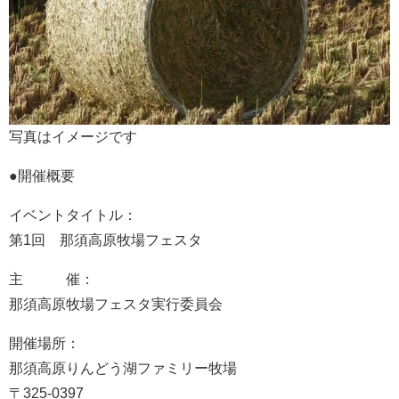
写真はイメージです
●開催概要
イベントタイトル：
第1回 那須高原牧場フェスタ
主 催：
那須高原牧場フェスタ実行委員会
開催場所：
那須高原りんどう湖ファミリー牧場
〒325-0397