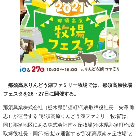
那須高原りんどう湖ファミリー牧場では、那須高原牧場
フェスタを26・27日に開催する。
那須興業株式会社（栃木県那須町/代表取締役社長：矢澤 剛
志）が運営する “那須高原りんどう湖ファミリー牧場”は、
同じ那須地区にある株式会社南ヶ丘牧場(栃木県那須町/代表
取締役社長：岡部 拓也)が運営する“那須高原南ヶ丘牧場”と