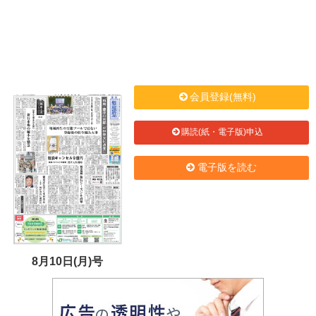
会員登録(無料)
購読(紙・電子版)申込
電子版を読む
8月10日(月)号