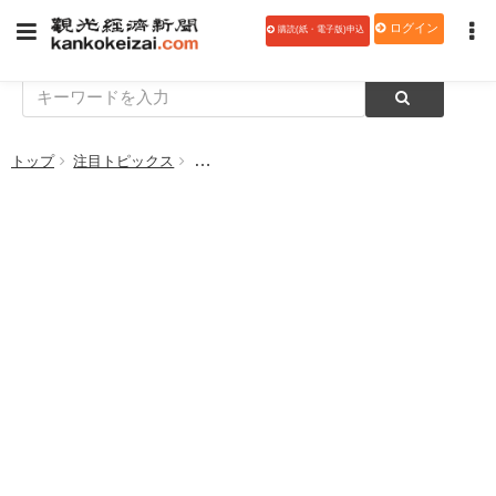
ログイン
購読(紙・電子版)申込
トップ
注目トピックス
那須高原りんどう湖ファミリー牧場、那須高原牧