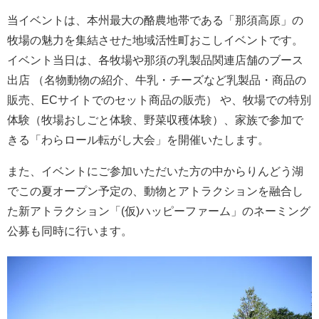
当イベントは、本州最大の酪農地帯である「那須高原」の
牧場の魅力を集結させた地域活性町おこしイベントです。
イベント当日は、各牧場や那須の乳製品関連店舗のブース
出店 （名物動物の紹介、牛乳・チーズなど乳製品・商品の
販売、ECサイトでのセット商品の販売） や、牧場での特別
体験（牧場おしごと体験、野菜収穫体験）、家族で参加で
きる「わらロール転がし大会」を開催いたします。
また、イベントにご参加いただいた方の中からりんどう湖
でこの夏オープン予定の、動物とアトラクションを融合し
た新アトラクション「(仮)ハッピーファーム」のネーミング
公募も同時に行います。