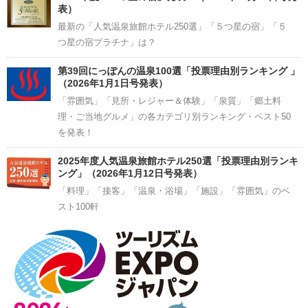
表）
最新の「人気温泉旅館ホテル250選」「５つ星の宿」「５
つ星の宿プラチナ」は？
第39回にっぽんの温泉100選「投票理由別ランキング 」
（2026年1月1日号発表）
「雰囲気」「見所・レジャー＆体験」「泉質」「郷土料
理・ご当地グルメ」の各カテゴリ別ランキング・ベスト50
を発表！
2025年度人気温泉旅館ホテル250選「投票理由別ランキ
ング」（2026年1月12日号発表）
「料理」「接客」「温泉・浴場」「施設」「雰囲気」のベ
スト100軒