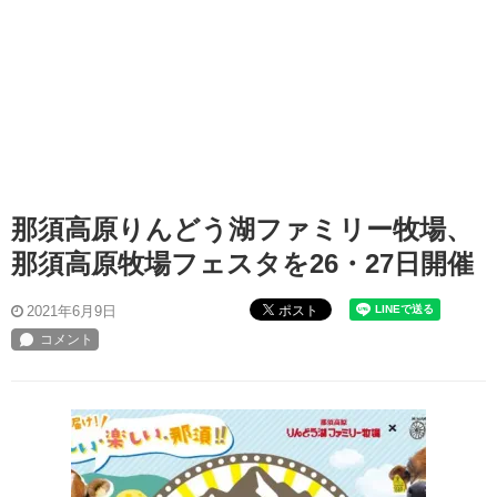
那須高原りんどう湖ファミリー牧場、
那須高原牧場フェスタを26・27日開催
ポスト
2021年6月9日