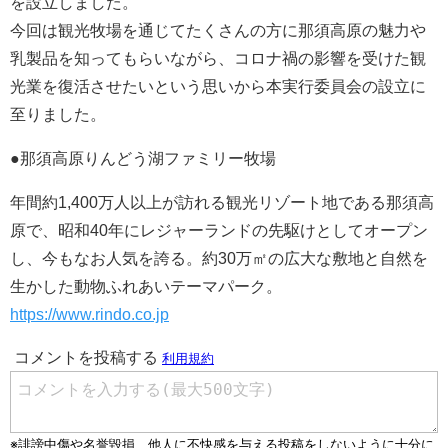
を設立しました。
今回は観光牧場を通じてたくさんの方に那須高原の魅力や
乳製品を知ってもらいながら、コロナ禍の影響を受けた観
光業を復活させたいという思いから本実行委員会の設立に
至りました。
●那須高原りんどう湖ファミリー牧場
年間約1,400万人以上が訪れる観光リゾート地である那須高
原で、昭和40年にレジャーランドの先駆けとしてオープン
し、今もなお人気を誇る。約30万㎡の広大な敷地と自然を
生かした動物ふれあいテーマパーク。
https://www.rindo.co.jp